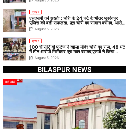
August 5, 2026
क्राइम
एसएसपी की सख्ती : चोरी के 24 घंटे के भीतर भूपदेवपुर
पुलिस की बड़ी सफलता, पूरा चोरी का सामान बरामद, आरोपी
गिरफ्तार
August 5, 2026
क्राइम
100 सीसीटीवी फुटेज ने खोला मंदिर चोरों का राज, 48 घंटे
में तीन आरोपी गिरफ्तार,पूरा माल बरामद एसपी ने किया
खुलासा
August 5, 2026
BILASPUR NEWS
हाईकोर्ट