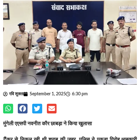
रवि शुक्ला
September 1, 2025
6:30 pm
मुंगेली एएसपी नवनीत कौर छाबड़ा ने किया खुलासा
टैंकर से निकल रही थी शराब की जहर, पुलिस ने पकड़ा गिरोह,आबकारी