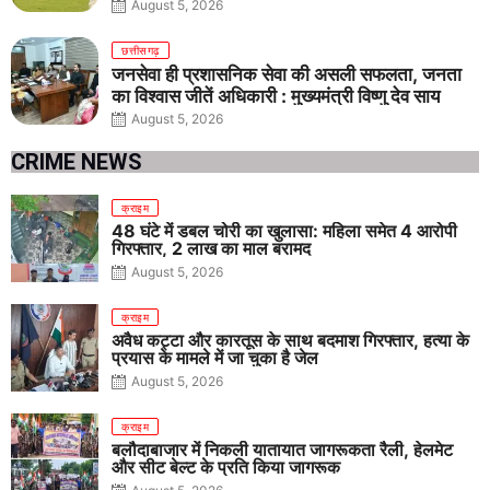
August 5, 2026
छत्तीसगढ़
जनसेवा ही प्रशासनिक सेवा की असली सफलता, जनता
का विश्वास जीतें अधिकारी : मुख्यमंत्री विष्णु देव साय
August 5, 2026
CRIME NEWS
क्राइम
48 घंटे में डबल चोरी का खुलासा: महिला समेत 4 आरोपी
गिरफ्तार, 2 लाख का माल बरामद
August 5, 2026
क्राइम
अवैध कट्टा और कारतूस के साथ बदमाश गिरफ्तार, हत्या के
प्रयास के मामले में जा चुका है जेल
August 5, 2026
क्राइम
बलौदाबाजार में निकली यातायात जागरूकता रैली, हेलमेट
और सीट बेल्ट के प्रति किया जागरूक