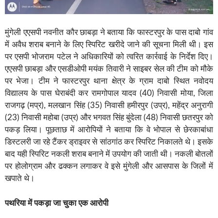
मुंगेली एएसपी नवनीत कौर छाबड़ा ने बताया कि फास्टरपुर के पास दाबो गांव
में अवैध शराब बनाने के लिए स्पिरिट खरीदे जाने की सूचना मिली थी। इस
पर एसपी भोजराम पटेल ने अधिकारियों को त्वरित कार्रवाई के निर्देश दिए।
एएसपी छाबड़ा और एसडीओपी मयंक तिवारी ने साइबर सेल की टीम को मौके
पर भेजा। टीम ने फास्टरपुर थाना क्षेत्र के ग्राम दाबो स्थित नवोदय
विद्यालय के पास घेराबंदी कर रामगोपाल यादव (40) निवासी मोया, जिला
राजगढ़ (मप्र), मलखान सिंह (35) निवासी हमीरपुर (उप्र), महेंद्र अनुरागी
(23) निवासी महोबा (उप्र) और भगवत सिंह बुंदेला (48) निवासी छतरपुर को
पकड़ लिया। पूछताछ में आरोपियों ने बताया कि वे भोपाल से छेरकाबांधा
डिस्टलरी जा रहे टैंकर ड्राइवर से सांठगांठ कर स्पिरिट निकालते थे। इसके
बाद यही स्पिरिट नकली शराब बनाने में उपयोग की जाती थी। नकली बोतलों
पर होलोग्राम और ढक्कन लगाकर वे इसे मुंगेली और आसपास के जिलों में
खपाते थे।
पथरिया में पकड़ा जा चुका एक आरोपी