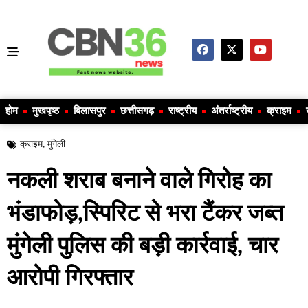
होम
मुखपृष्ठ
बिलासपुर
छत्तीसगढ़
राष्ट्रीय
अंतर्राष्ट्रीय
क्राइम
क्राइम
,
मुंगेली
नकली शराब बनाने वाले गिरोह का
भंडाफोड़,स्पिरिट से भरा टैंकर जब्त
मुंगेली पुलिस की बड़ी कार्रवाई, चार
आरोपी गिरफ्तार