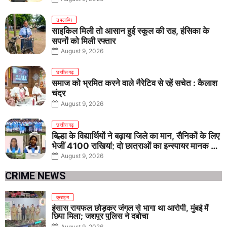
उपलब्धि
साइकिल मिली तो आसान हुई स्कूल की राह, हंसिका के
सपनों को मिली रफ्तार
August 9, 2026
छत्तीसगढ़
समाज को भ्रमित करने वाले नैरेटिव से रहें सचेत : कैलाश
चंद्र
August 9, 2026
छत्तीसगढ़
बिल्हा के विद्यार्थियों ने बढ़ाया जिले का मान, सैनिकों के लिए
भेजीं 4100 राखियां; दो छात्राओं का इन्स्पायर मानक में
राष्ट्रीय चयन
August 9, 2026
CRIME NEWS
क्राइम
इंसास रायफल छोड़कर जंगल से भागा था आरोपी, मुंबई में
छिपा मिला; जशपुर पुलिस ने दबोचा
August 9, 2026