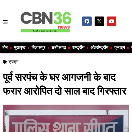
होम
मुखपृष्ठ
बिलासपुर
छत्तीसगढ़
राष्ट्रीय
अंतर्राष्ट्रीय
क्राइम
क्राइम
पूर्व सरपंच के घर आगजनी के बाद
फरार आरोपित दो साल बाद गिरफ्तार