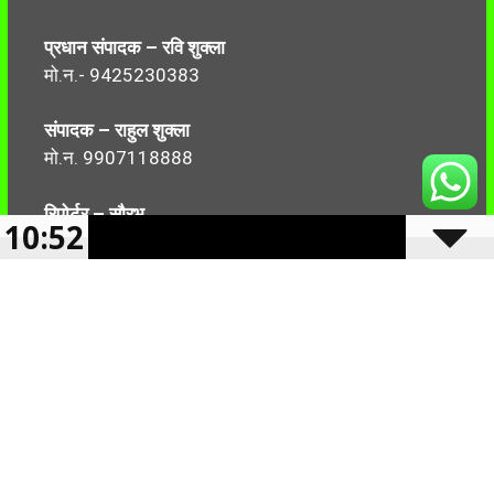
प्रधान संपादक – रवि शुक्ला
मो.न.- 9425230383
संपादक – राहुल शुक्ला
मो.न. 9907118888
रिपोर्टर – सौरभ
10:52
मो.न.-7499999906
Follow Us:
2024 -2025 Reserved CBN 36 |