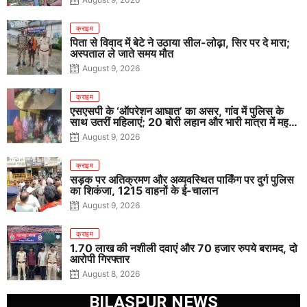
क्राइम
पिता से विवाद में बेटे ने उठाया सील-लोढ़ा, सिर पर दे मारा;
अस्पताल ले जाते समय मौत
August 9, 2026
क्राइम
एसएसपी के ‘ऑपरेशन आघात’ का असर, गांव में पुलिस के
साथ उतरीं महिलाएं; 20 बोरी लहान और भारी मात्रा में महुआ
पास नष्ट
August 9, 2026
क्राइम
सड़क पर अतिक्रमण और अव्यवस्थित पार्किंग पर दुर्ग पुलिस
का शिकंजा, 1215 वाहनों के ई-चालान
August 9, 2026
क्राइम
1.70 लाख की नशीली दवाएं और 70 हजार रुपये बरामद, दो
आरोपी गिरफ्तार
August 8, 2026
BILASPUR NEWS