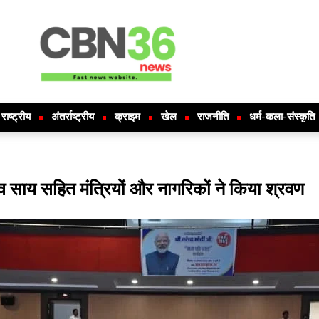
राष्ट्रीय
अंतर्राष्ट्रीय
क्राइम
खेल
राजनीति
धर्म-कला-संस्कृति
देव साय सहित मंत्रियों और नागरिकों ने किया श्रवण