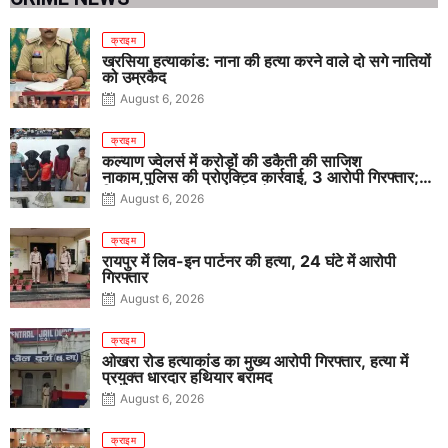
क्राइम
खरसिया हत्याकांड: नाना की हत्या करने वाले दो सगे नातियों
को उम्रकैद
August 6, 2026
क्राइम
कल्याण ज्वेलर्स में करोड़ों की डकैती की साजिश
नाकाम,पुलिस की प्रोएक्टिव कार्रवाई, 3 आरोपी गिरफ्तार;
पिस्टल, कारतूस, चाकू और मोबाइल बरामद
August 6, 2026
क्राइम
रायपुर में लिव-इन पार्टनर की हत्या, 24 घंटे में आरोपी
गिरफ्तार
August 6, 2026
क्राइम
ओखरा रोड हत्याकांड का मुख्य आरोपी गिरफ्तार, हत्या में
प्रयुक्त धारदार हथियार बरामद
August 6, 2026
क्राइम