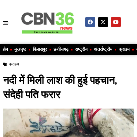
होम
मुखपृष्ठ
बिलासपुर
छत्तीसगढ़
राष्ट्रीय
अंतर्राष्ट्रीय
क्राइम
क्राइम
नदी में मिली लाश की हुई पहचान,
संदेही पति फरार