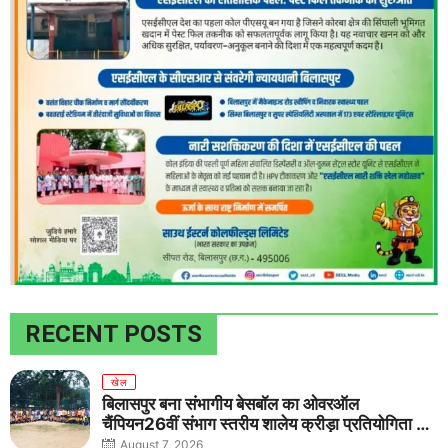
RECENT POSTS
खेल
बिलासपुर बना संभागीय बेसबॉल का ओवरऑल
चैंपियन26वीं संभाग स्तरीय शालेय क्रीड़ा प्रतियोगिता में
तीनों आयु वर्गों में शानदार प्रदर्शन
August 7, 2026