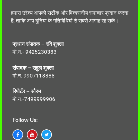
हमारा उद्देश्य आपको सटीक और विश्वसनीय समाचार प्रदान करना
है, ताकि आप दुनिया के गतिविधियों से सबसे आगाह रह सकें।
प्रधान संपादक – रवि शुक्ला
मो.न.- 9425230383
संपादक – राहुल शुक्ला
मो.न. 9907118888
रिपोर्टर – सौरभ
मो.न.-7499999906
Follow Us: