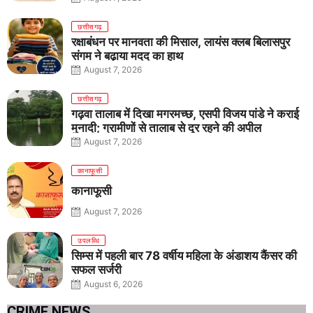
छत्तीसगढ़
रक्षाबंधन पर मानवता की मिसाल, लायंस क्लब बिलासपुर
संगम ने बढ़ाया मदद का हाथ
August 7, 2026
छत्तीसगढ़
गढ़वा तालाब में दिखा मगरमच्छ, एसपी विजय पांडे ने कराई
मुनादी; ग्रामीणों से तालाब से दूर रहने की अपील
August 7, 2026
कानाफूसी
कानाफूसी
August 7, 2026
उपलब्धि
सिम्स में पहली बार 78 वर्षीय महिला के अंडाशय कैंसर की
सफल सर्जरी
August 6, 2026
CRIME NEWS