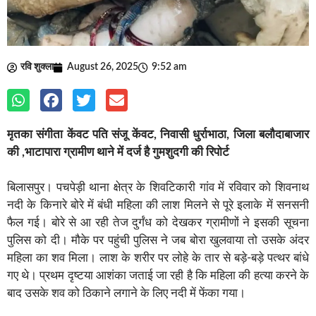
रवि शुक्ला
August 26, 2025
9:52 am
मृतका संगीता केंवट पति संजू केंवट, निवासी धुर्राभाठा, जिला बलौदाबाजार
की ,भाटापारा ग्रामीण थाने में दर्ज है गुमशुदगी की रिपोर्ट
बिलासपुर। पचपेड़ी थाना क्षेत्र के शिवटिकारी गांव में रविवार को शिवनाथ
नदी के किनारे बोरे में बंधी महिला की लाश मिलने से पूरे इलाके में सनसनी
फैल गई। बोरे से आ रही तेज दुर्गंध को देखकर ग्रामीणों ने इसकी सूचना
पुलिस को दी। मौके पर पहुंची पुलिस ने जब बोरा खुलवाया तो उसके अंदर
महिला का शव मिला। लाश के शरीर पर लोहे के तार से बड़े-बड़े पत्थर बांधे
गए थे। प्रथम दृष्टया आशंका जताई जा रही है कि महिला की हत्या करने के
बाद उसके शव को ठिकाने लगाने के लिए नदी में फेंका गया।