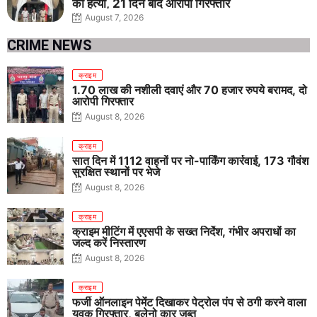
की हत्या, 21 दिन बाद आरोपी गिरफ्तार
August 7, 2026
CRIME NEWS
क्राइम
1.70 लाख की नशीली दवाएं और 70 हजार रुपये बरामद, दो
आरोपी गिरफ्तार
August 8, 2026
क्राइम
सात दिन में 1112 वाहनों पर नो-पार्किंग कार्रवाई, 173 गौवंश
सुरक्षित स्थानों पर भेजे
August 8, 2026
क्राइम
क्राइम मीटिंग में एएसपी के सख्त निर्देश, गंभीर अपराधों का
जल्द करें निस्तारण
August 8, 2026
क्राइम
फर्जी ऑनलाइन पेमेंट दिखाकर पेट्रोल पंप से ठगी करने वाला
युवक गिरफ्तार, बलेनो कार जब्त