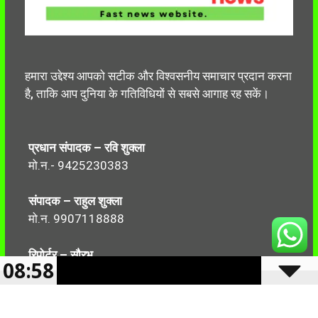
हमारा उद्देश्य आपको सटीक और विश्वसनीय समाचार प्रदान करना
है, ताकि आप दुनिया के गतिविधियों से सबसे आगाह रह सकें।
प्रधान संपादक – रवि शुक्ला
मो.न.- 9425230383
संपादक – राहुल शुक्ला
मो.न. 9907118888
रिपोर्टर – सौरभ
08:58
मो.न.-7499999906