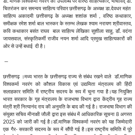
डाँ. मणिक विश्वकर्मा नवरंग की उपलब्धि पर वरिष्ठ साहित्यकार, भाषाविद् डाँ.
चितरंजन कर समन्वय साहित्य परिवार छत्तीसगढ़ के अध्यक्ष डा.देवधर महंत
साहित्य अकादमी छत्तीसगढ़ के अध्यक्ष शशांक शर्मा , वरिष्ठ कथाकार,
समीक्षक रमेश शर्मा बाल भास्कर के स्तम्भ लेखक श्याम नरायण श्रीवास्तव,
कवि कथाकार बसंत राघव बाल साहित्य लेखिका सुशीला साहू, डाँ. वदंना
जायसवाल, संस्कृतिकर्मी राजीव नयन शर्मा आदि प्रमुख साहित्यकारों की
ओर से उन्हें बधाई दी है।
—
छत्तीसगढ़ ।मध्य भारत के छत्तीसगढ़ राज्य से संबंध रखने वाले डॉ.माणिक
विश्वकर्मा नवरंग को कौशल विकास एवं उद्यमिता मंत्रालय की हिंदी
सलाहकार समिति में राष्ट्रीय सदस्य के रूप में चुना गया है।यह नियुक्ति
भारत सरकार के गृह मंत्रालय के राजभाषा विभाग द्वारा केंद्रीय गृह राज्य
मंत्री श्री नित्यानंद राय की अनुमति के बाद की गई है। राजभाषा विभाग की
संयुक्त सचिव मीनाक्षी जौली द्वारा इस संबंध में आधिकारिक सूचना 8 अगस्त
2025 को जारी की गई है।डॉ.माणिक विश्वकर्मा नवरंग को यह जिम्मेदारी
एक गैर- सरकारी सदस्य के रूप में सौंपी गई है।इस राष्ट्रीय समिति में पूरे