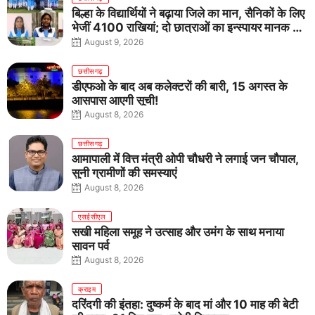
बिल्हा के विद्यार्थियों ने बढ़ाया जिले का मान, सैनिकों के लिए
भेजीं 4100 राखियां; दो छात्राओं का इन्स्पायर मानक में
राष्ट्रीय चयन
August 9, 2026
छत्तीसगढ़
डीएफओ के बाद अब कलेक्टरों की बारी, 15 अगस्त के
आसपास आएगी सूची!
August 8, 2026
छत्तीसगढ़
आमापाली में वित्त मंत्री ओपी चौधरी ने लगाई जन चौपाल,
सुनी ग्रामीणों की समस्याएं
August 8, 2026
एसईसीएल
सखी महिला समूह ने उत्साह और उमंग के साथ मनाया
सावन पर्व
August 8, 2026
क्राइम
दरिंदगी की इंतहा: दुष्कर्म के बाद मां और 10 माह की बेटी