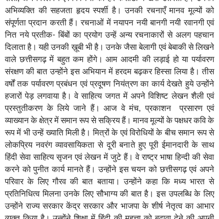
अभिव्यक्ति की सहजता हृदय स्पर्शी है। उनकी रचनाएँ मानव मूल्यों को
संपूर्णता प्रदान करती हैं। रचनाओं में नयापन नयी बानगी नयी रवानगी एवं
नित नये प्रतीक- बिंबों का प्रयोग उन्हें अन्य रचनाकारों से अलग पहचान
दिलाता है। यही उनकी ख़ूबी भी है। उनके जैसा बेलागी एवं बेबाकी से लिखने
वाले छत्तीसगढ़ में बहुत कम होंगे। आम आदमी की लड़ाई हो या पर्यावरण
संरक्षण की बात उन्होंने इस अभियान में हरदम बढ़कर हिस्सा लिया है। तीस
वर्षों तक पर्यावरण प्रबंधन एवं प्रदूषण नियंत्रण का कार्य देखते हुये उन्होंने
हजारों पेड़ लगवाया है। वे साहित्य जगत में अपने विशिष्ट लेखन शैली एवं
प्रस्तुतीकरण के लिये जाने हैं। आज वे मंच, प्रकाशन प्रसारण एवं
व्याख्यान के क्षेत्र में समान रूप से सक्रिय हैं। मानव मूल्यों के पक्षधर कवि के
रूप में भी उन्हें ख्याति मिली है। मित्रों के एवं विरोधियों के बीच समान रूप से
लोकप्रिय नवरंग व्यावसायिकता से दूरी बनाते हुए पूरी ईमानदारी के साथ
हिंदी सेवा साहित्य सृजन एवं लेखन में जुटे हैं। वे राष्ट्र भाषा हिन्दी की सेवा
करने को पुनीत कार्य मानते हैं। उन्होंने इस चयन को छत्तीसगढ़ एवं अपने
परिवार के लिए गौरव की बात बताया। उन्होंने कहा कि मध्य भारत से
प्रतिनिधित्व मिलना उनके लिए सौभाग्य की बात है। इस उपलब्धि के लिए
उन्होंने राज्य सरकार केंद्र सरकार और भाजपा के शीर्ष नेतृत्व का आभार
व्यक्त किया है। उन्होंने शिक्षा में हिंदी की महत्ता को बढ़ावा देने की अपनी