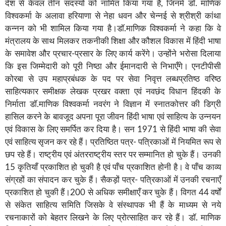
देश से केवल तीन सदस्यों को नामित किया गया है, जिनमें डॉ. माणिक
विश्वकर्मा के अलावा हरियाणा से नेहा धवन और चेन्नई से श्रीश्री कांथा
कन्नन को भी शामिल किया गया है।डॉ.माणिक विश्वकर्मा ने कहा कि वे
मंत्रालय के साथ मिलकर तकनीकी शिक्षा और कौशल विकास में हिंदी भाषा
के समावेश और प्रचार-प्रसार के लिए कार्य करेंगे। उन्होंने भरोसा दिलाया
कि इस जिम्मेदारी को पूरी निष्ठा और ईमानदारी से निभाएँगे। एनटीपीसी
कोरबा से उप महाप्रबंधक के पद पर सेवा निवृत्त लब्धप्रतिष्ठ वरिष्ठ
साहित्यकार समीक्षक लेखक प्रखर वक्ता एवं नवछंद विधान हिंदकी के
निर्माता डॉ.माणिक विश्वकर्मा नवरंग ने विज्ञान में स्नातकोत्तर की डिग्री
हासिल करने के बावजूद अपना पूरा जीवन हिंदी भाषा एवं साहित्य के उन्नयन
एवं विकास के लिए समर्पित कर दिया है। सन 1971 से हिंदी भाषा की सेवा
एवं साहित्य सृजन कर रहे हैं। प्रतिष्ठित पत्र- पत्रिकाओं में नियमित रूप से
छप रहे हैं। राष्ट्रीय एवं अंतरराष्ट्रीय स्तर पर सम्मानित हो चुके हैं। उनकी
15 कृतियाँ प्रकाशित हो चुकी है एवं पाँच प्रकाशित होनी है। वे पाँच काव्य
संग्रहों का संपादन कर चुके हैं। सैकड़ों पत्र- पत्रिकाओं में उनकी रचनाएँ
प्रकाशित हो चुकी हैं।200 से अधिक समीक्षाएँ कर चुके हैं। विगत 44 वर्षों
से संकेत साहित्य समिति जिसके वे संस्थापक भी हैं के माध्यम से नये
रचनाकारों को बेहतर लिखने के लिए प्रोत्साहित कर रहे हैं। डॉ. माणिक