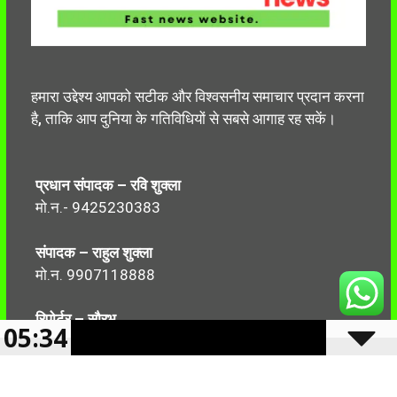
हमारा उद्देश्य आपको सटीक और विश्वसनीय समाचार प्रदान करना
है, ताकि आप दुनिया के गतिविधियों से सबसे आगाह रह सकें।
प्रधान संपादक – रवि शुक्ला
मो.न.- 9425230383
संपादक – राहुल शुक्ला
मो.न. 9907118888
रिपोर्टर – सौरभ
05:34
मो.न.-7499999906