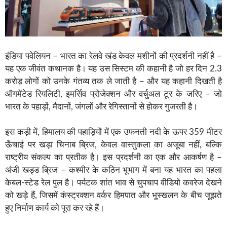
इंडिया पवेलियन – भारत का रेलवे खंड केवल मशीनों की प्रदर्शनी नहीं है –
यह एक जीवंत कथानक है। यह उस सिस्टम की कहानी है जो हर दिन 2.3
करोड़ लोगों को उनके गंतव्य तक ले जाती है – और यह कहानी दिखती है
ऑगमेंटेड रियलिटी, इमर्सिव प्रोजेक्शन और वर्चुअल टूर के जरिए – जो
भारत के पहाड़ों, मैदानों, जंगलों और रेगिस्तानों से होकर गुजरती है।
इस कड़ी में, हिमालय की पहाड़ियों में एक उफनती नदी के ऊपर 359 मीटर
ऊँचाई पर खड़ा चिनाब ब्रिज, केवल वास्तुकला का अजूबा नहीं, बल्कि
राष्ट्रीय संकल्प का प्रतीक है। इस प्रदर्शनी का एक और आकर्षण है –
अंजी खड्ड ब्रिज – कश्मीर के कठिन भूभाग में बना यह भारत का पहला
केबल-स्टेड रेल पुल है। पर्यटक शांत भाव से चुपचाप वीडियो कवरेज देखने
को खड़े हैं, जिसमें कंस्ट्रक्शन वर्कर हिमपात और भूस्खलन के बीच जूझते
हुए निर्माण कार्य को पूरा कर रहे हैं।