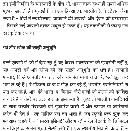
इन इंजीनियरिंग के चमत्कारों के बीच भी, भावनात्मक कथा ही सबसे अधिक
प्रभाव डालती है। प्रदर्शनी का एक हिस्सा एक भारतीय रेलवे स्टेशन जैसा
सजा है – हिंदी में उद्घोषणाएं, चायवाले की आवाजें, और इंजन की घरघराहट
– जिससे कई जापानी दर्शक भावुक हो उठते हैं। यह तकनीकी से ज्यादा एक
सांस्कृतिक क्षण था।
गर्व और खोज की साझी अनुभूति
वर्ल्ड एक्सपो में, जो मैं देख रहा हूँ, वह केवल अवसंरचना की प्रदर्शनी नहीं है;
यह आपसी गर्व और खोज की एक साझी अनुभूति का क्षण है। जापानी
परिवार, जिन्हें आमतौर पर शांत और संयमित माना जाता है, यहाँ खुल कर
भाग ले रहे हैं। वे मॉडल्स के साथ पोज़ कर रहे हैं, भारतीय प्रतिनिधियों से
बात कर रहे हैं, और ‘वंदे भारत’ व ‘चिनाब’ जैसे शब्दों को बोलने की कोशिश
कर रहे हैं – चेहरे पर उत्साह साफ़ झलकता है। कुछ तो भारतीय वालंटियर्स
के साथ तस्वीरें खिंचवाने की गुज़ारिश करते हैं और उपहार या ओरिगामी
क्रेन भी देते हैं। एक मार्मिक पल तब आता है, जब स्कूली बच्चे झुक कर
एकसाथ कहते हैं – “नमस्ते इंडिया!” और भारतीय रेल नेटवर्क के डिजिटल
मानचित्र के सामने ग्रुप सेल्फी लेते हैं। एक स्थानीय निवासी कहते हैं –