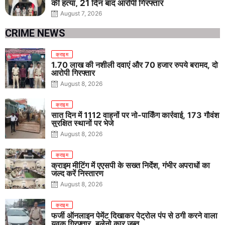
की हत्या, 21 दिन बाद आरोपी गिरफ्तार
August 7, 2026
CRIME NEWS
क्राइम
1.70 लाख की नशीली दवाएं और 70 हजार रुपये बरामद, दो
आरोपी गिरफ्तार
August 8, 2026
क्राइम
सात दिन में 1112 वाहनों पर नो-पार्किंग कार्रवाई, 173 गौवंश
सुरक्षित स्थानों पर भेजे
August 8, 2026
क्राइम
क्राइम मीटिंग में एएसपी के सख्त निर्देश, गंभीर अपराधों का
जल्द करें निस्तारण
August 8, 2026
क्राइम
फर्जी ऑनलाइन पेमेंट दिखाकर पेट्रोल पंप से ठगी करने वाला
युवक गिरफ्तार, बलेनो कार जब्त