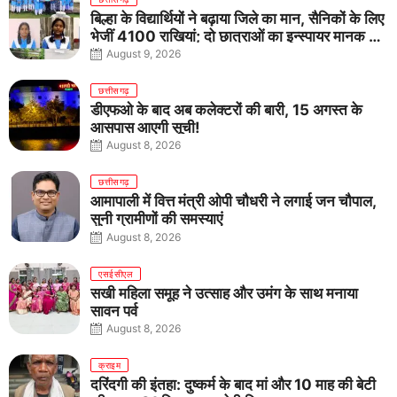
बिल्हा के विद्यार्थियों ने बढ़ाया जिले का मान, सैनिकों के लिए
भेजीं 4100 राखियां; दो छात्राओं का इन्स्पायर मानक में
राष्ट्रीय चयन
August 9, 2026
छत्तीसगढ़
डीएफओ के बाद अब कलेक्टरों की बारी, 15 अगस्त के
आसपास आएगी सूची!
August 8, 2026
छत्तीसगढ़
आमापाली में वित्त मंत्री ओपी चौधरी ने लगाई जन चौपाल,
सुनी ग्रामीणों की समस्याएं
August 8, 2026
एसईसीएल
सखी महिला समूह ने उत्साह और उमंग के साथ मनाया
सावन पर्व
August 8, 2026
क्राइम
दरिंदगी की इंतहा: दुष्कर्म के बाद मां और 10 माह की बेटी