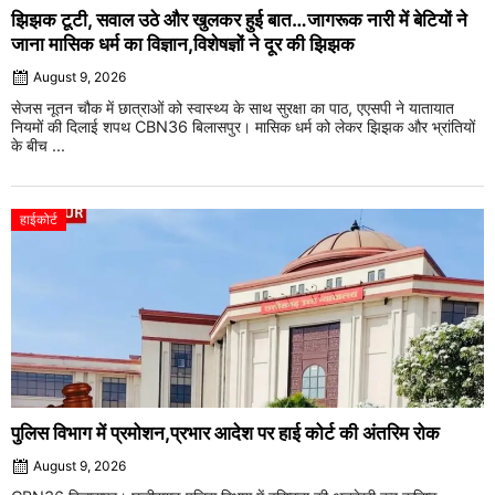
झिझक टूटी, सवाल उठे और खुलकर हुई बात…जागरूक नारी में बेटियों ने
जाना मासिक धर्म का विज्ञान,विशेषज्ञों ने दूर की झिझक
August 9, 2026
सेजस नूतन चौक में छात्राओं को स्वास्थ्य के साथ सुरक्षा का पाठ, एएसपी ने यातायात
नियमों की दिलाई शपथ CBN36 बिलासपुर। मासिक धर्म को लेकर झिझक और भ्रांतियों
के बीच ...
हाईकोर्ट
पुलिस विभाग में प्रमोशन,प्रभार आदेश पर हाई कोर्ट की अंतरिम रोक
August 9, 2026