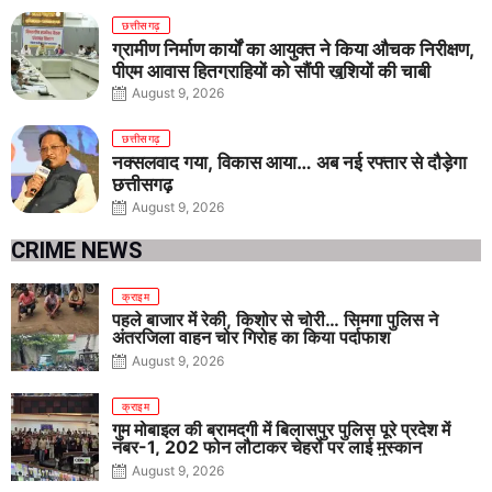
छत्तीसगढ़
ग्रामीण निर्माण कार्यों का आयुक्त ने किया औचक निरीक्षण,
पीएम आवास हितग्राहियों को सौंपी खुशियों की चाबी
August 9, 2026
छत्तीसगढ़
नक्सलवाद गया, विकास आया… अब नई रफ्तार से दौड़ेगा
छत्तीसगढ़
August 9, 2026
CRIME NEWS
क्राइम
पहले बाजार में रेकी, किशोर से चोरी… सिमगा पुलिस ने
अंतरजिला वाहन चोर गिरोह का किया पर्दाफाश
August 9, 2026
क्राइम
गुम मोबाइल की बरामदगी में बिलासपुर पुलिस पूरे प्रदेश में
नंबर-1, 202 फोन लौटाकर चेहरों पर लाई मुस्कान
August 9, 2026