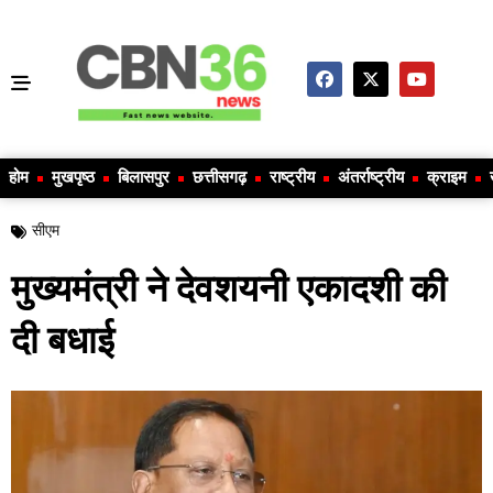
होम
मुखपृष्ठ
बिलासपुर
छत्तीसगढ़
राष्ट्रीय
अंतर्राष्ट्रीय
क्राइम
सीएम
मुख्यमंत्री ने देवशयनी एकादशी की
दी बधाई