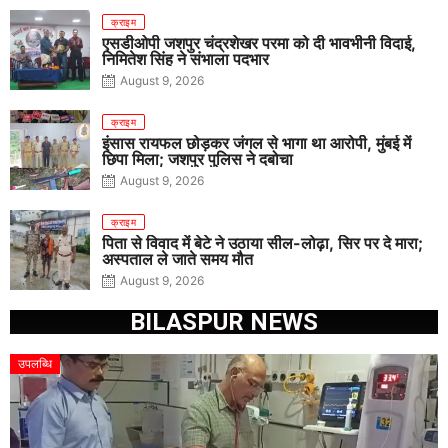
क्राइम
एसडीओपी जशपुर चंद्रशेखर परमा को दी भावभीनी विदाई,
निमितेश सिंह ने संभाला पदभार
August 9, 2026
क्राइम
इंसास रायफल छोड़कर जंगल से भागा था आरोपी, मुंबई में
छिपा मिला; जशपुर पुलिस ने दबोचा
August 9, 2026
क्राइम
पिता से विवाद में बेटे ने उठाया सील-लोढ़ा, सिर पर दे मारा;
अस्पताल ले जाते समय मौत
August 9, 2026
BILASPUR NEWS
उपलब्धि