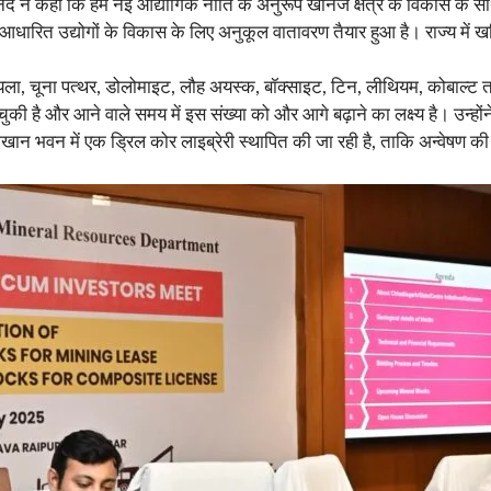
नंद ने कहा कि हमें नई औद्योगिक नीति के अनुरूप खनिज क्षेत्र के विकास क
आधारित उद्योगों के विकास के लिए अनुकूल वातावरण तैयार हुआ है। राज्य में खन
यला, चूना पत्थर, डोलोमाइट, लौह अयस्क, बॉक्साइट, टिन, लीथियम, कोबाल्ट त
है और आने वाले समय में इस संख्या को और आगे बढ़ाने का लक्ष्य है। उन्होंने 
खान भवन में एक ड्रिल कोर लाइब्रेरी स्थापित की जा रही है, ताकि अन्वेषण क