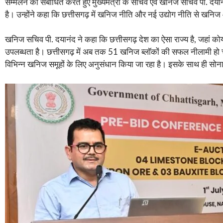
सम्मेलन को संबोधित करते हुए मुख्यमत्री के सचिव एवं खनिज सचिव पी. दया
है। उन्होंने कहा कि छत्तीसगढ़ में खनिज नीति और नई उद्योग नीति से खनिज 
खनिज सचिव पी. दयानंद ने कहा कि छत्तीसगढ़ देश का ऐसा राज्य है, जहां को
उपलब्धता है। छत्तीसगढ़ में अब तक 51 खनिज ब्लॉकों की सफल नीलामी हो चुकी 
विभिन्न खनिज समूहों के लिए अनुसंधान किया जा रहा है। इसके साथ ही सोना