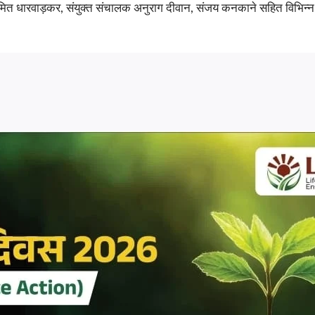
 अमित धारवाड़कर, संयुक्त संचालक अनुराग दीवान, संजय कनकाने सहित विभिन्न 