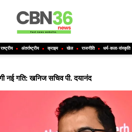
राष्ट्रीय
अंतर्राष्ट्रीय
क्राइम
खेल
राजनीति
धर्म-कला-संस्कृति
ेगी नई गति: खनिज सचिव पी. दयानंद