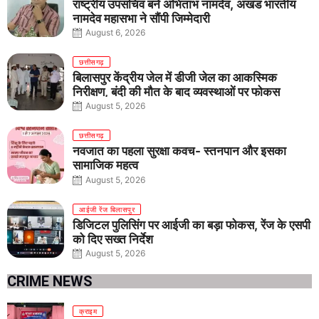
राष्ट्रीय उपसचिव बने अभिताभ नामदेव, अखंड भारतीय
नामदेव महासभा ने सौंपी जिम्मेदारी
August 6, 2026
छत्तीसगढ़
बिलासपुर केंद्रीय जेल में डीजी जेल का आकस्मिक
निरीक्षण, बंदी की मौत के बाद व्यवस्थाओं पर फोकस
August 5, 2026
छत्तीसगढ़
नवजात का पहला सुरक्षा कवच- स्तनपान और इसका
सामाजिक महत्व
August 5, 2026
आईजी रेंज बिलासपुर
डिजिटल पुलिसिंग पर आईजी का बड़ा फोकस, रेंज के एसपी
को दिए सख्त निर्देश
August 5, 2026
CRIME NEWS
क्राइम