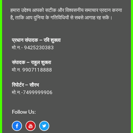
हमारा उद्देश्य आपको सटीक और विश्वसनीय समाचार प्रदान करना
है, ताकि आप दुनिया के गतिविधियों से सबसे आगाह रह सकें।
प्रधान संपादक – रवि शुक्ला
मो.न.- 9425230383
संपादक – राहुल शुक्ला
मो.न. 9907118888
रिपोर्टर – सौरभ
मो.न.-7499999906
Follow Us: