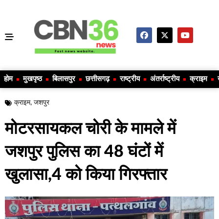
होम
मुखपृष्ठ
बिलासपुर
छत्तीसगढ़
राष्ट्रीय
अंतर्राष्ट्रीय
क्राइम
क्राइम
,
जशपुर
मोटरसायकल चोरी के मामले में
जशपुर पुलिस का 48 घंटों में
खुलासा,4 को किया गिरफ्तार