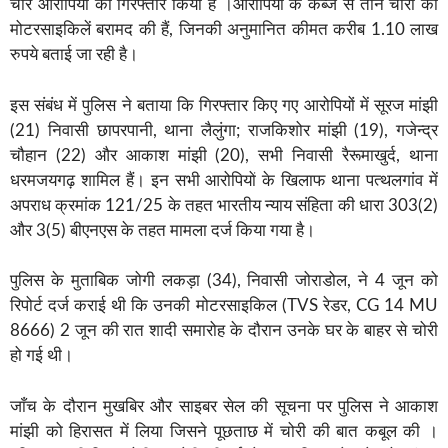
चार आरोपियों को गिरफ्तार किया है ।आरोपियो के कब्जे से तीन चोरी की
मोटरसाइकिलें बरामद की हैं, जिनकी अनुमानित कीमत करीब 1.10 लाख
रुपये बताई जा रही है।
इस संबंध में पुलिस ने बताया कि गिरफ्तार किए गए आरोपियों में सूरज मांझी
(21) निवासी छापरपानी, थाना लैलुंगा; राजकिशोर मांझी (19), गजेन्द्र
चौहान (22) और आकाश मांझी (20), सभी निवासी रैरूमाखुर्द, थाना
धरमजयगढ़ शामिल हैं। इन सभी आरोपियों के खिलाफ थाना पत्थलगांव में
अपराध क्रमांक 121/25 के तहत भारतीय न्याय संहिता की धारा 303(2)
और 3(5) बीएनएस के तहत मामला दर्ज किया गया है।
पुलिस के मुताबिक जोगी लकड़ा (34), निवासी जोराडोल, ने 4 जून को
रिपोर्ट दर्ज कराई थी कि उनकी मोटरसाइकिल (TVS रेडर, CG 14 MU
8666) 2 जून की रात शादी समारोह के दौरान उनके घर के बाहर से चोरी
हो गई थी।
जाँच के दौरान मुखबिर और साइबर सेल की सूचना पर पुलिस ने आकाश
मांझी को हिरासत में लिया जिसने पूछताछ में चोरी की बात कबूल की ।