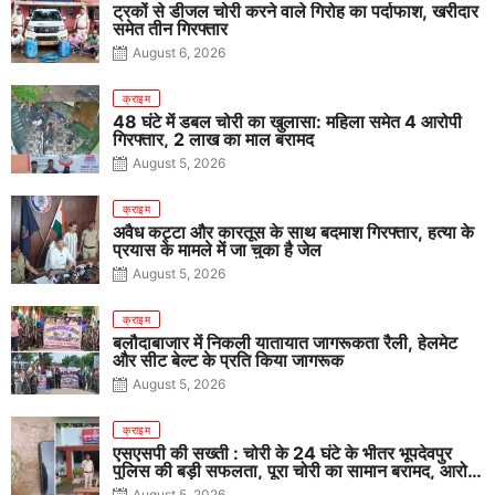
ट्रकों से डीजल चोरी करने वाले गिरोह का पर्दाफाश, खरीदार
समेत तीन गिरफ्तार
August 6, 2026
क्राइम
48 घंटे में डबल चोरी का खुलासा: महिला समेत 4 आरोपी
गिरफ्तार, 2 लाख का माल बरामद
August 5, 2026
क्राइम
अवैध कट्टा और कारतूस के साथ बदमाश गिरफ्तार, हत्या के
प्रयास के मामले में जा चुका है जेल
August 5, 2026
क्राइम
बलौदाबाजार में निकली यातायात जागरूकता रैली, हेलमेट
और सीट बेल्ट के प्रति किया जागरूक
August 5, 2026
क्राइम
एसएसपी की सख्ती : चोरी के 24 घंटे के भीतर भूपदेवपुर
पुलिस की बड़ी सफलता, पूरा चोरी का सामान बरामद, आरोपी
गिरफ्तार
August 5, 2026