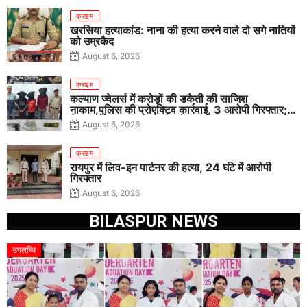
क्राइम
खरसिया हत्याकांड: नाना की हत्या करने वाले दो सगे नातियों
को उम्रकैद
August 6, 2026
क्राइम
कल्याण ज्वेलर्स में करोड़ों की डकैती की साजिश
नाकाम,पुलिस की प्रोएक्टिव कार्रवाई, 3 आरोपी गिरफ्तार;
पिस्टल, कारतूस, चाकू और मोबाइल बरामद
August 6, 2026
क्राइम
रायपुर में लिव-इन पार्टनर की हत्या, 24 घंटे में आरोपी
गिरफ्तार
August 6, 2026
BILASPUR NEWS
उपलब्धि