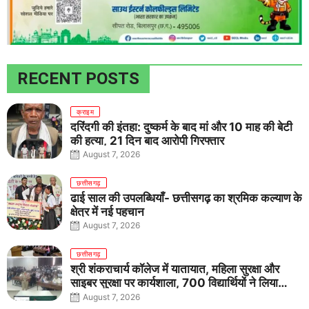
RECENT POSTS
क्राइम
दरिंदगी की इंतहा: दुष्कर्म के बाद मां और 10 माह की बेटी
की हत्या, 21 दिन बाद आरोपी गिरफ्तार
August 7, 2026
छत्तीसगढ़
ढाई साल की उपलब्धियाँ- छत्तीसगढ़ का श्रमिक कल्याण के
क्षेत्र में नई पहचान
August 7, 2026
छत्तीसगढ़
श्री शंकराचार्य कॉलेज में यातायात, महिला सुरक्षा और
साइबर सुरक्षा पर कार्यशाला, 700 विद्यार्थियों ने लिया
जागरूकता का संकल्प
August 7, 2026