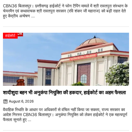
CBN36 बिलासपुर। छत्तीसगढ़ हाईकोर्ट ने फोन टैपिंग मामले में श्री रावतपुरा संस्थान के
चेयरमैन एवं कथावाचक श्री रावतपुरा सरकार (रवि शंकर जी महाराज) को बड़ी राहत देते
हुए केंद्रीय अन्वेषण ...
हाईकोर्ट
शादीशुदा बहन भी अनुकंपा नियुक्ति की हकदार, हाईकोर्ट का अहम फैसला
August 6, 2026
वैवाहिक स्थिति के आधार पर अधिकारों से वंचित नहीं किया जा सकता, राज्य सरकार का
आदेश निरस्त CBN36 बिलासपुर। अनुकंपा नियुक्ति को लेकर हाईकोर्ट ने एक महत्वपूर्ण
फैसला सुनाते हुए ...