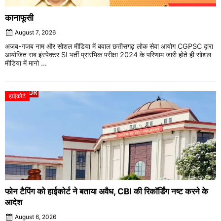
कानाफूसी
August 7, 2026
अजब-गजब नाम और सोशल मीडिया में बवाल छत्तीसगढ़ लोक सेवा आयोग CGPSC द्वारा
आयोजित सब इंस्पेक्टर SI भर्ती प्रारंभिक परीक्षा 2024 के परिणाम जारी होते ही सोशल
मीडिया में मानो ...
हाईकोर्ट
फोन टैपिंग को हाईकोर्ट ने बताया अवैध, CBI की रिकॉर्डिंग नष्ट करने के
आदेश
August 6, 2026