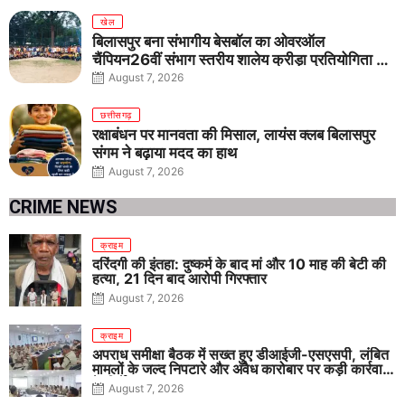
खेल
बिलासपुर बना संभागीय बेसबॉल का ओवरऑल
चैंपियन26वीं संभाग स्तरीय शालेय क्रीड़ा प्रतियोगिता में
तीनों आयु वर्गों में शानदार प्रदर्शन
August 7, 2026
छत्तीसगढ़
रक्षाबंधन पर मानवता की मिसाल, लायंस क्लब बिलासपुर
संगम ने बढ़ाया मदद का हाथ
August 7, 2026
CRIME NEWS
क्राइम
दरिंदगी की इंतहा: दुष्कर्म के बाद मां और 10 माह की बेटी की
हत्या, 21 दिन बाद आरोपी गिरफ्तार
August 7, 2026
क्राइम
अपराध समीक्षा बैठक में सख्त हुए डीआईजी-एसएसपी, लंबित
मामलों के जल्द निपटारे और अवैध कारोबार पर कड़ी कार्रवाई
के निर्देश
August 7, 2026