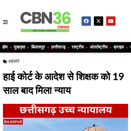
होम
मुखपृष्ठ
बिलासपुर
छत्तीसगढ़
राष्ट्रीय
अंतर्राष्ट्रीय
क्राइम
हाईकोर्ट
हाई कोर्ट के आदेश से शिक्षक को 19
साल बाद मिला न्याय