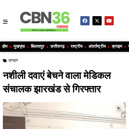
होम
मुखपृष्ठ
बिलासपुर
छत्तीसगढ़
राष्ट्रीय
अंतर्राष्ट्रीय
क्राइम
क्राइम
नशीली दवाएं बेचने वाला मेडिकल
संचालक झारखंड से गिरफ्तार