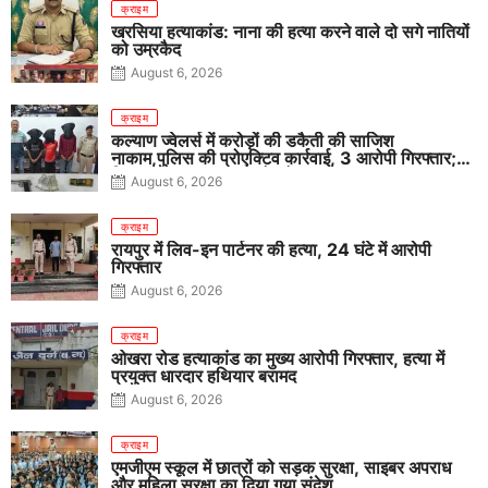
क्राइम
खरसिया हत्याकांड: नाना की हत्या करने वाले दो सगे नातियों
को उम्रकैद
August 6, 2026
क्राइम
कल्याण ज्वेलर्स में करोड़ों की डकैती की साजिश
नाकाम,पुलिस की प्रोएक्टिव कार्रवाई, 3 आरोपी गिरफ्तार;
पिस्टल, कारतूस, चाकू और मोबाइल बरामद
August 6, 2026
क्राइम
रायपुर में लिव-इन पार्टनर की हत्या, 24 घंटे में आरोपी
गिरफ्तार
August 6, 2026
क्राइम
ओखरा रोड हत्याकांड का मुख्य आरोपी गिरफ्तार, हत्या में
प्रयुक्त धारदार हथियार बरामद
August 6, 2026
क्राइम
एमजीएम स्कूल में छात्रों को सड़क सुरक्षा, साइबर अपराध
और महिला सुरक्षा का दिया गया संदेश