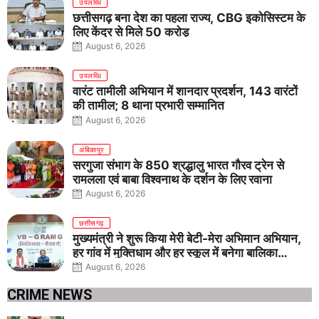
उपलब्धि
छत्तीसगढ़ बना देश का पहला राज्य, CBG इकोसिस्टम के
लिए केंद्र से मिले 50 करोड़
August 6, 2026
उपलब्धि
वारंट तामीली अभियान में शानदार प्रदर्शन, 143 वारंटों
की तामील; 8 थाना प्रभारी सम्मानित
August 6, 2026
अंबिकापुर
सरगुजा संभाग के 850 श्रद्धालु भारत गौरव ट्रेन से
रामलला एवं बाबा विश्वनाथ के दर्शन के लिए रवाना
August 6, 2026
छत्तीसगढ़
मुख्यमंत्री ने शुरू किया मेरी बेटी-मेरा अभिमान अभियान,
हर गांव में मुक्तिधाम और हर स्कूल में बनेगा बालिका
शौचालय
August 6, 2026
CRIME NEWS