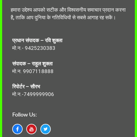
हमारा उद्देश्य आपको सटीक और विश्वसनीय समाचार प्रदान करना
है, ताकि आप दुनिया के गतिविधियों से सबसे आगाह रह सकें।
प्रधान संपादक – रवि शुक्ला
मो.न.- 9425230383
संपादक – राहुल शुक्ला
मो.न. 9907118888
रिपोर्टर – सौरभ
मो.न.-7499999906
Follow Us: