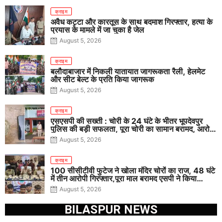
क्राइम
अवैध कट्टा और कारतूस के साथ बदमाश गिरफ्तार, हत्या के
प्रयास के मामले में जा चुका है जेल
August 5, 2026
क्राइम
बलौदाबाजार में निकली यातायात जागरूकता रैली, हेलमेट
और सीट बेल्ट के प्रति किया जागरूक
August 5, 2026
क्राइम
एसएसपी की सख्ती : चोरी के 24 घंटे के भीतर भूपदेवपुर
पुलिस की बड़ी सफलता, पूरा चोरी का सामान बरामद, आरोपी
गिरफ्तार
August 5, 2026
क्राइम
100 सीसीटीवी फुटेज ने खोला मंदिर चोरों का राज, 48 घंटे
में तीन आरोपी गिरफ्तार,पूरा माल बरामद एसपी ने किया
खुलासा
August 5, 2026
BILASPUR NEWS