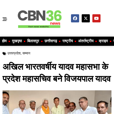
होम
मुखपृष्ठ
बिलासपुर
छत्तीसगढ़
राष्ट्रीय
अंतर्राष्ट्रीय
क्राइम
उत्तरप्रदेश
,
सम्मान
अखिल भारतवर्षीय यादव महासभा के
प्रदेश महासचिव बने विजयपाल यादव