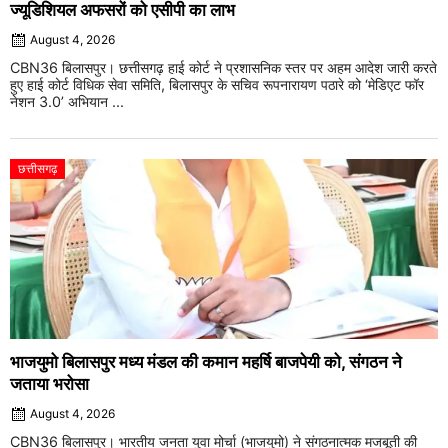
ज्यूडिशियल अफसरों को एसीपी का लाभ
August 4, 2026
CBN36 बिलासपुर। छत्तीसगढ़ हाई कोर्ट ने प्रशासनिक स्तर पर अहम आदेश जारी करते
हुए हाई कोर्ट विधिक सेवा समिति, बिलासपुर के सचिव रूपनारायण पठारे को ‘मेडिएट फॉर
नेशन 3.0’ अभियान ...
छत्तीसगढ़
भाजयुमो बिलासपुर मध्य मंडल की कमान महर्षि बाजपेयी को, संगठन ने
जताया भरोसा
August 4, 2026
CBN36 बिलासपुर। भारतीय जनता युवा मोर्चा (भाजयुमो) ने संगठनात्मक मजबूती की