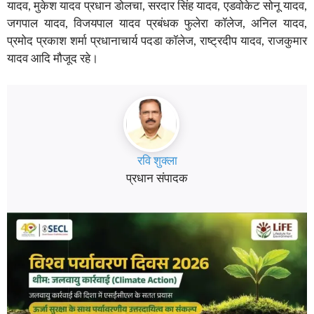
यादव, मुकेश यादव प्रधान डोलचा, सरदार सिंह यादव, एडवोकेट सोनू यादव,
जगपाल यादव, विजयपाल यादव प्रबंधक फुलेरा कॉलेज, अनिल यादव,
प्रमोद प्रकाश शर्मा प्रधानाचार्य पदडा कॉलेज, राष्ट्रदीप यादव, राजकुमार
यादव आदि मौजूद रहे।
रवि शुक्ला
प्रधान संपादक