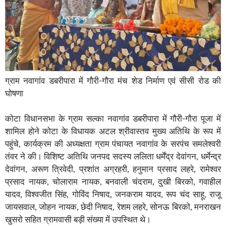
ग्राम नवागांव डबरीपारा में गौरी-गौरा मंच शेड निर्माण एवं सीसी रोड की
घोषणा
कोटा विधानसभा के ग्राम सल्का नवागांव डबरीपारा में गौरी-गौरा पूजा में
शामिल होने कोटा के विधायक अटल श्रीवास्तव मुख्य अतिथि के रूप में
पहुंचे, कार्यक्रम की अध्यक्षता ग्राम पंचायत नवागांव के सरपंच समलेश्वरी
तंवर ने की। विशिष्ट अतिथि जनपद सदस्य ललिता धर्मेंद्र देवांगन, धर्मेन्द्र
देवांगन, अरूण त्रिवेदी, प्रशांत अग्रहरी, हनुमान प्रसाद लहरे, रामेश्वर
प्रसाद नायक, चोलाराम नायक, बनवाली चंदराम, दुखी बिरको, गवाहील
यादव, विश्वजीत सिंह, गोविंद निषाद, जनकराम यादव, रूप चंद साहू, राजू
जायसवाल, जोहन नायक, छेदी निषाद, रेशम लहरे, सोनऊ बिरको, मनराखन
खुसरो सहित ग्रामवासी बड़ी संख्या में उपस्थित थे।