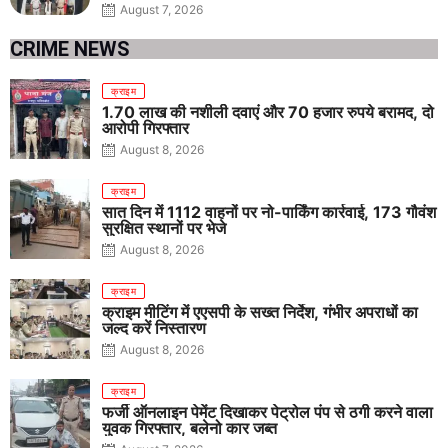
August 7, 2026
CRIME NEWS
क्राइम
1.70 लाख की नशीली दवाएं और 70 हजार रुपये बरामद, दो
आरोपी गिरफ्तार
August 8, 2026
क्राइम
सात दिन में 1112 वाहनों पर नो-पार्किंग कार्रवाई, 173 गौवंश
सुरक्षित स्थानों पर भेजे
August 8, 2026
क्राइम
क्राइम मीटिंग में एएसपी के सख्त निर्देश, गंभीर अपराधों का
जल्द करें निस्तारण
August 8, 2026
क्राइम
फर्जी ऑनलाइन पेमेंट दिखाकर पेट्रोल पंप से ठगी करने वाला
युवक गिरफ्तार, बलेनो कार जब्त