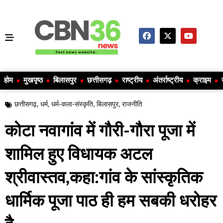
होम
मुखपृष्ठ
बिलासपुर
छत्तीसगढ़
राष्ट्रीय
अंतर्राष्ट्रीय
क्राइम
छत्तीसगढ़
,
धर्म
,
धर्म-कला-संस्कृति
,
बिलासपुर
,
राजनीति
कोटा नवागांव में गौरी-गौरा पूजा में
शामिल हुए विधायक अटल
श्रीवास्तव,कहा:गांव के सांस्कृतिक
धार्मिक पूजा पाठ ही हम सबकी धरोहर