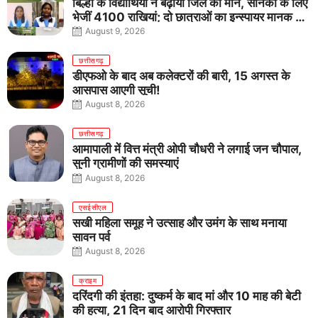
बिल्हा के विद्यार्थियों ने बढ़ाया जिले का मान, सैनिकों के लिए
भेजीं 4100 राखियां; दो छात्राओं का इन्स्पायर मानक में
राष्ट्रीय चयन
August 9, 2026
छत्तीसगढ़
डीएफओ के बाद अब कलेक्टरों की बारी, 15 अगस्त के
आसपास आएगी सूची!
August 8, 2026
छत्तीसगढ़
आमापाली में वित्त मंत्री ओपी चौधरी ने लगाई जन चौपाल,
सुनी ग्रामीणों की समस्याएं
August 8, 2026
एसईसीएल
सखी महिला समूह ने उत्साह और उमंग के साथ मनाया
सावन पर्व
August 8, 2026
क्राइम
दरिंदगी की इंतहा: दुष्कर्म के बाद मां और 10 माह की बेटी
की हत्या, 21 दिन बाद आरोपी गिरफ्तार