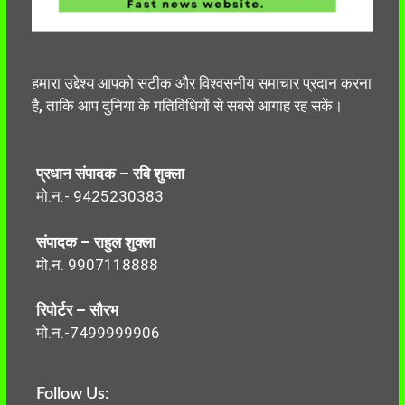
हमारा उद्देश्य आपको सटीक और विश्वसनीय समाचार प्रदान करना
है, ताकि आप दुनिया के गतिविधियों से सबसे आगाह रह सकें।
प्रधान संपादक – रवि शुक्ला
मो.न.- 9425230383
संपादक – राहुल शुक्ला
मो.न. 9907118888
रिपोर्टर – सौरभ
मो.न.-7499999906
Follow Us: