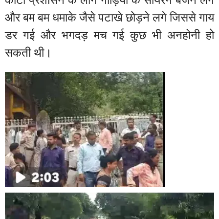
कोटा प्रशासन के लोग गाड़ियों के सायरन बजने लगे
और बम बम धमाके जैसे पटाखे छोड़ने लगे जिससे गाय
डर गई और भगदड़ मच गई कुछ भी अनहोनी हो
सकती थी।