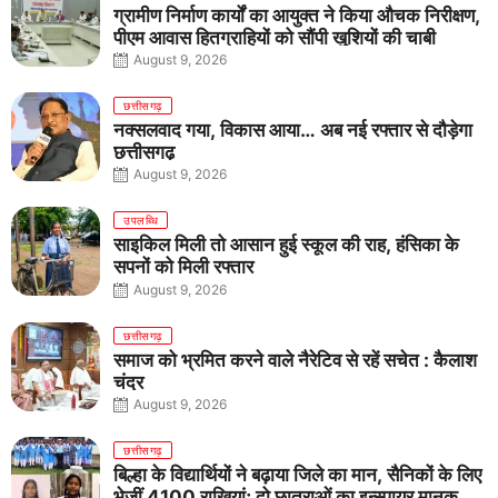
ग्रामीण निर्माण कार्यों का आयुक्त ने किया औचक निरीक्षण,
पीएम आवास हितग्राहियों को सौंपी खुशियों की चाबी
August 9, 2026
छत्तीसगढ़
नक्सलवाद गया, विकास आया… अब नई रफ्तार से दौड़ेगा
छत्तीसगढ़
August 9, 2026
उपलब्धि
साइकिल मिली तो आसान हुई स्कूल की राह, हंसिका के
सपनों को मिली रफ्तार
August 9, 2026
छत्तीसगढ़
समाज को भ्रमित करने वाले नैरेटिव से रहें सचेत : कैलाश
चंद्र
August 9, 2026
छत्तीसगढ़
बिल्हा के विद्यार्थियों ने बढ़ाया जिले का मान, सैनिकों के लिए
भेजीं 4100 राखियां; दो छात्राओं का इन्स्पायर मानक में