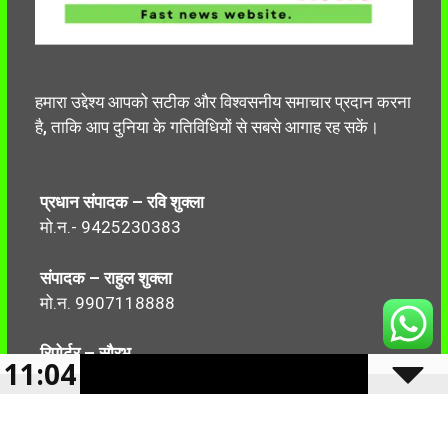
हमारा उद्देश्य आपको सटीक और विश्वसनीय समाचार प्रदान करना
है, ताकि आप दुनिया के गतिविधियों से सबसे आगाह रह सकें।
प्रधान संपादक – रवि शुक्ला
मो.न.- 9425230383
संपादक – राहुल शुक्ला
मो.न. 9907118888
रिपोर्टर – सौरभ
11:04
मो.न.-7499999906
Follow Us: