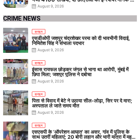
राष्ट्रीय चयन
August 9, 2026
CRIME NEWS
क्राइम
एसडीओपी जशपुर चंद्रशेखर परमा को दी भावभीनी विदाई,
निमितेश सिंह ने संभाला पदभार
August 9, 2026
क्राइम
इंसास रायफल छोड़कर जंगल से भागा था आरोपी, मुंबई में
छिपा मिला; जशपुर पुलिस ने दबोचा
August 9, 2026
क्राइम
पिता से विवाद में बेटे ने उठाया सील-लोढ़ा, सिर पर दे मारा;
अस्पताल ले जाते समय मौत
August 9, 2026
क्राइम
एसएसपी के ‘ऑपरेशन आघात’ का असर, गांव में पुलिस के
साथ उतरीं महिलाएं; 20 बोरी लहान और भारी मात्रा में महुआ