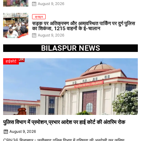
पास नष्ट
August 9, 2026
क्राइम
सड़क पर अतिक्रमण और अव्यवस्थित पार्किंग पर दुर्ग पुलिस
का शिकंजा, 1215 वाहनों के ई-चालान
August 9, 2026
BILASPUR NEWS
हाईकोर्ट
पुलिस विभाग में प्रमोशन,प्रभार आदेश पर हाई कोर्ट की अंतरिम रोक
August 9, 2026
CBN36 बिलासपुर। छत्तीसगढ़ पुलिस विभाग में वरिष्ठता की अनदेखी कर कनिष्ठ