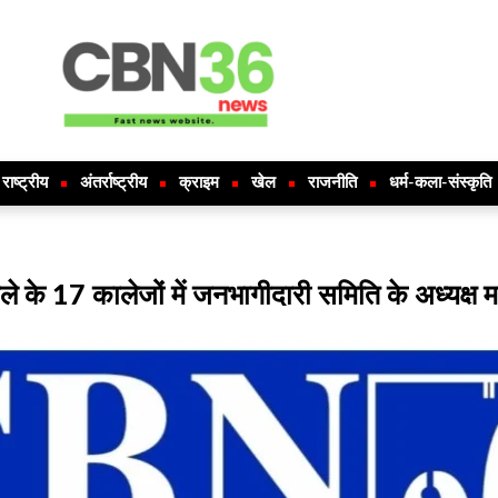
राष्ट्रीय
अंतर्राष्ट्रीय
क्राइम
खेल
राजनीति
धर्म-कला-संस्कृति
ले के 17 कालेजों में जनभागीदारी समिति के अध्यक्ष