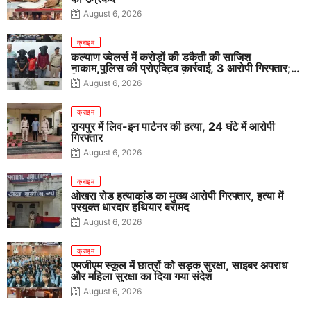
August 6, 2026
क्राइम
कल्याण ज्वेलर्स में करोड़ों की डकैती की साजिश
नाकाम,पुलिस की प्रोएक्टिव कार्रवाई, 3 आरोपी गिरफ्तार;
पिस्टल, कारतूस, चाकू और मोबाइल बरामद
August 6, 2026
क्राइम
रायपुर में लिव-इन पार्टनर की हत्या, 24 घंटे में आरोपी
गिरफ्तार
August 6, 2026
क्राइम
ओखरा रोड हत्याकांड का मुख्य आरोपी गिरफ्तार, हत्या में
प्रयुक्त धारदार हथियार बरामद
August 6, 2026
क्राइम
एमजीएम स्कूल में छात्रों को सड़क सुरक्षा, साइबर अपराध
और महिला सुरक्षा का दिया गया संदेश
August 6, 2026