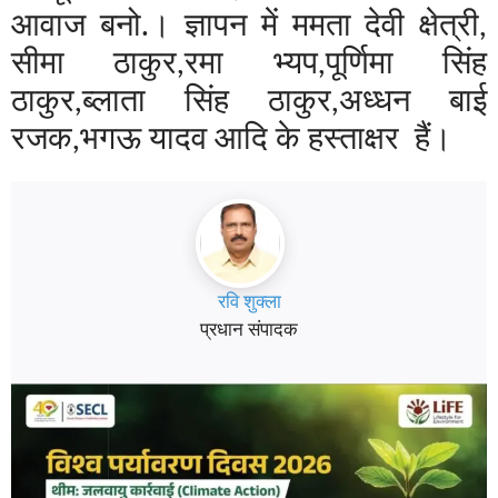
आवाज बनो.। ज्ञापन में ममता देवी क्षेत्री,
सीमा ठाकुर,रमा भ्यप,पूर्णिमा सिंह
ठाकुर,ब्लाता सिंह ठाकुर,अध्धन बाई
रजक,भगऊ यादव आदि के हस्ताक्षर हैं।
रवि शुक्ला
प्रधान संपादक