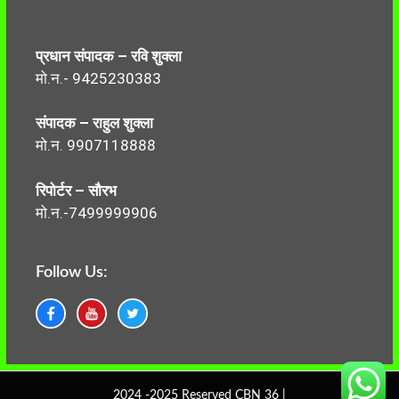
प्रधान संपादक – रवि शुक्ला
मो.न.- 9425230383
संपादक – राहुल शुक्ला
मो.न. 9907118888
रिपोर्टर – सौरभ
मो.न.-7499999906
Follow Us:
2024 -2025 Reserved CBN 36 |