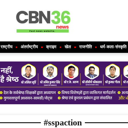
राष्ट्रीय
अंतर्राष्ट्रीय
क्राइम
खेल
राजनीति
धर्म-कला-संस्कृति
#sspaction