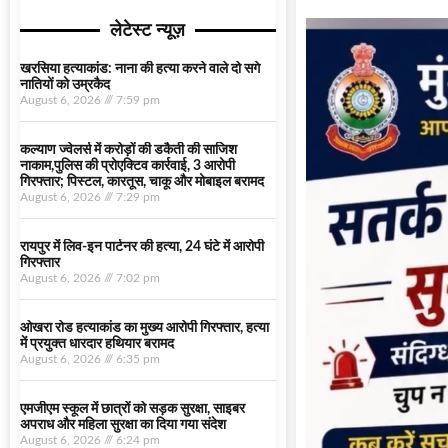
लेटेस्ट न्यूज़
खरसिया हत्याकांड: नाना की हत्या करने वाले दो सगे
नातियों को उम्रकैद
August 6, 2026
7:59 pm
कल्याण ज्वेलर्स में करोड़ों की डकैती की साजिश
नाकाम,पुलिस की प्रोएक्टिव कार्रवाई, 3 आरोपी
गिरफ्तार; पिस्टल, कारतूस, चाकू और मोबाइल बरामद
August 6, 2026
7:29 pm
रायपुर में लिव-इन पार्टनर की हत्या, 24 घंटे में आरोपी
गिरफ्तार
August 6, 2026
7:02 pm
ओखरा रोड हत्याकांड का मुख्य आरोपी गिरफ्तार, हत्या
में प्रयुक्त धारदार हथियार बरामद
August 6, 2026
6:35 pm
एमजीएम स्कूल में छात्रों को सड़क सुरक्षा, साइबर
अपराध और महिला सुरक्षा का दिया गया संदेश
August 6, 2026
6:24 pm