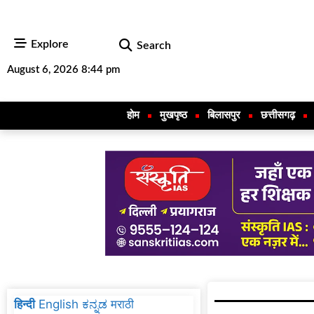
Explore
Search
August 6, 2026 8:44 pm
होम
मुखपृष्ठ
बिलासपुर
छत्तीसगढ़
हिन्दी
English
ಕನ್ನಡ
मराठी