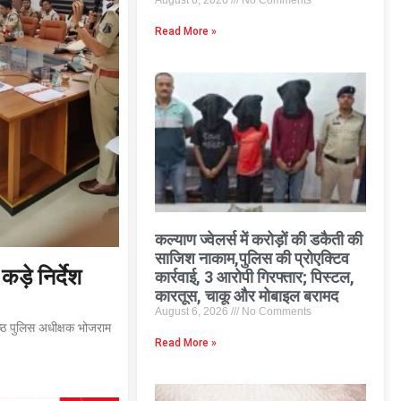
August 6, 2026
No Comments
Read More »
कल्याण ज्वेलर्स में करोड़ों की डकैती की
साजिश नाकाम,पुलिस की प्रोएक्टिव
ड़े निर्देश
कार्रवाई, 3 आरोपी गिरफ्तार; पिस्टल,
कारतूस, चाकू और मोबाइल बरामद
August 6, 2026
No Comments
िष्ठ पुलिस अधीक्षक भोजराम
Read More »