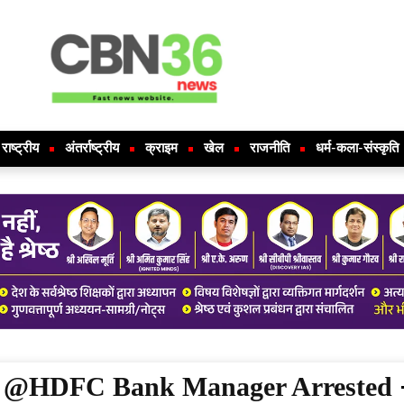
राष्ट्रीय
अंतर्राष्ट्रीय
क्राइम
खेल
राजनीति
धर्म-कला-संस्कृति
@HDFC Bank Manager Arrested