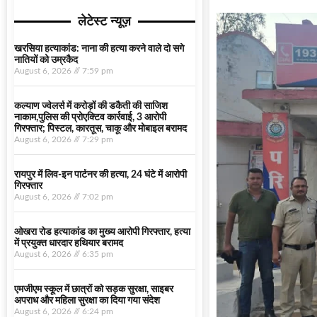
लेटेस्ट न्यूज़
खरसिया हत्याकांड: नाना की हत्या करने वाले दो सगे
नातियों को उम्रकैद
August 6, 2026
7:59 pm
कल्याण ज्वेलर्स में करोड़ों की डकैती की साजिश
नाकाम,पुलिस की प्रोएक्टिव कार्रवाई, 3 आरोपी
गिरफ्तार; पिस्टल, कारतूस, चाकू और मोबाइल बरामद
August 6, 2026
7:29 pm
रायपुर में लिव-इन पार्टनर की हत्या, 24 घंटे में आरोपी
गिरफ्तार
August 6, 2026
7:02 pm
ओखरा रोड हत्याकांड का मुख्य आरोपी गिरफ्तार, हत्या
में प्रयुक्त धारदार हथियार बरामद
August 6, 2026
6:35 pm
एमजीएम स्कूल में छात्रों को सड़क सुरक्षा, साइबर
अपराध और महिला सुरक्षा का दिया गया संदेश
August 6, 2026
6:24 pm