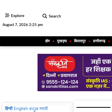
Explore
Search
August 7, 2026 2:25 pm
होम
मुखपृष्ठ
बिलासपुर
छत्तीसगढ़
हिन्दी
English
ಕನ್ನಡ
मराठी