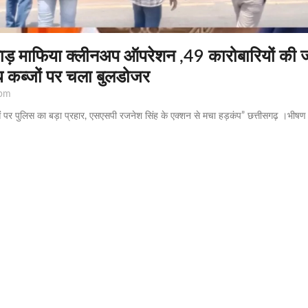
़ माफिया क्लीनअप ऑपरेशन ,49 कारोबारियों की ज
 कब्जों पर चला बुलडोजर
pm
ं पर पुलिस का बड़ा प्रहार, एसएसपी रजनेश सिंह के एक्शन से मचा हड़कंप” छत्तीसगढ़ ।भीषण गर