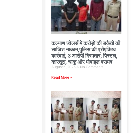
कल्याण ज्वेलर्स में करोड़ों की डकैती की
साजिश नाकाम,पुलिस की प्रोएक्टिव
कार्रवाई, 3 आरोपी गिरफ्तार; पिस्टल,
कारतूस, चाकू और मोबाइल बरामद
August 6, 2026
No Comments
Read More »