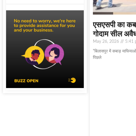
एसएसपी का कबाड
गोदाम सील अवैध
May 26, 2026
5:41 
“बिलासपुर में कबाड़ माफियाओ
पिछले