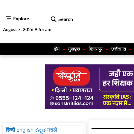
Explore
Search
August 7, 2026 9:55 am
होम
मुखपृष्ठ
बिलासपुर
छत्तीसगढ़
हिन्दी
English
ಕನ್ನಡ
मराठी