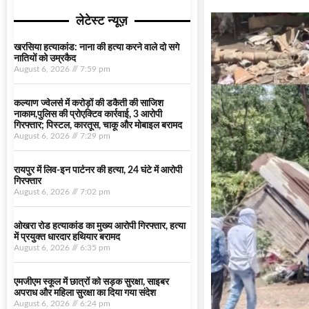
लेटेस्ट न्यूज़
खरसिया हत्याकांड: नाना की हत्या करने वाले दो सगे
नातियों को उम्रकैद
August 6, 2026
7:59 pm
कल्याण ज्वेलर्स में करोड़ों की डकैती की साजिश
नाकाम,पुलिस की प्रोएक्टिव कार्रवाई, 3 आरोपी
गिरफ्तार; पिस्टल, कारतूस, चाकू और मोबाइल बरामद
August 6, 2026
7:29 pm
रायपुर में लिव-इन पार्टनर की हत्या, 24 घंटे में आरोपी
गिरफ्तार
August 6, 2026
7:02 pm
ओखरा रोड हत्याकांड का मुख्य आरोपी गिरफ्तार, हत्या
में प्रयुक्त धारदार हथियार बरामद
August 6, 2026
6:35 pm
एमजीएम स्कूल में छात्रों को सड़क सुरक्षा, साइबर
अपराध और महिला सुरक्षा का दिया गया संदेश
August 6, 2026
6:24 pm