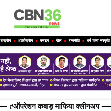
राष्ट्रीय
अंतर्राष्ट्रीय
क्राइम
खेल
राजनीति
धर्म-कला-संस्कृति
#ऑपरेशन कबाड़ माफिया क्लीनअप