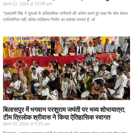
April 22, 2026
11:09 am
“एसएसपी सिंह ने युवाओं से अधिकाधिक भागीदारी की अपील करते हुए कहा कि खेल केवल
प्रतियोगिता नहीं, बल्कि व्यक्तित्व निर्माण का सशक्त माध्यम हैं, जो
बिलासपुर में भगवान परशुराम जयंती पर भव्य शोभायात्रा,
टीम त्रिलोक श्रीवास ने किया ऐतिहासिक स्वागत
April 22, 2026
9:25 am