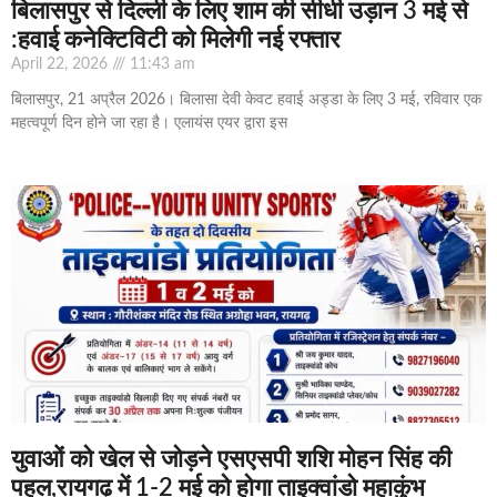
बिलासपुर से दिल्ली के लिए शाम की सीधी उड़ान 3 मई से
:हवाई कनेक्टिविटी को मिलेगी नई रफ्तार
April 22, 2026
11:43 am
बिलासपुर, 21 अप्रैल 2026। बिलासा देवी केवट हवाई अड्डा के लिए 3 मई, रविवार एक
महत्वपूर्ण दिन होने जा रहा है। एलायंस एयर द्वारा इस
युवाओं को खेल से जोड़ने एसएसपी शशि मोहन सिंह की
पहल,रायगढ़ में 1-2 मई को होगा ताइक्वांडो महाकुंभ