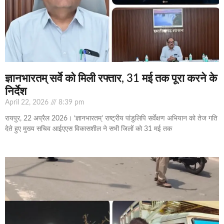
ज्ञानभारतम् सर्वे को मिली रफ्तार, 31 मई तक पूरा करने के
निर्देश
April 22, 2026
8:39 pm
रायपुर, 22 अप्रैल 2026। ‘ज्ञानभारतम्’ राष्ट्रीय पांडुलिपि सर्वेक्षण अभियान को तेज गति
देते हुए मुख्य सचिव आईएएस विकासशील ने सभी जिलों को 31 मई तक