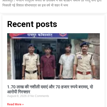
बिलासपुर। भगवान परशुराम जयंती के उपलक्ष्य में सर्व ब्राह्मण समाज एवं परशु सेना द्वारा
निकाली गई विशाल शोभायात्रा का इस वर्ष भी शहर में भव्य
Recent posts
1.70 लाख की नशीली दवाएं और 70 हजार रुपये बरामद, दो
आरोपी गिरफ्तार
August 8, 2026
No Comments
Read More »