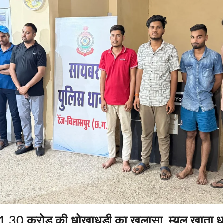
 1.30 करोड़ की धोखाधड़ी का खुलासा ,म्यूल खाता ध