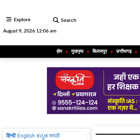
Explore
Search
August 9, 2026 12:06 am
होम
मुखपृष्ठ
बिलासपुर
छत्तीसगढ़
हिन्दी
English
ಕನ್ನಡ
मराठी