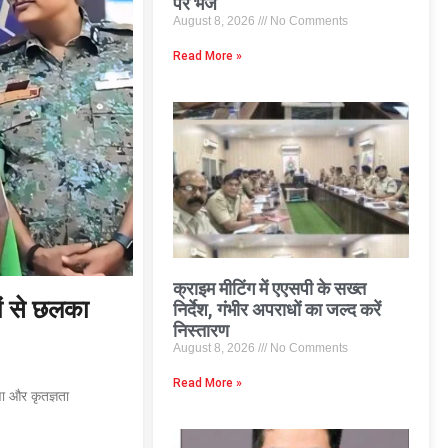
पर भेजे
August 8, 2026
No Comments
Read More »
क्राइम मीटिंग में एएसपी के सख्त
ों से छलका
निर्देश, गंभीर अपराधों का जल्द करें
निस्तारण
August 8, 2026
No Comments
Read More »
णा और कृतज्ञता