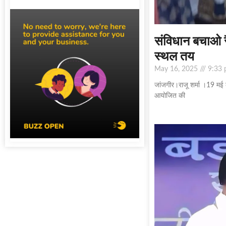
संविधान बचाओ रै
स्थल तय
May 16, 2025
9:33 
जांजगीर।राजू शर्मा ।19 मई क
आयोजित की