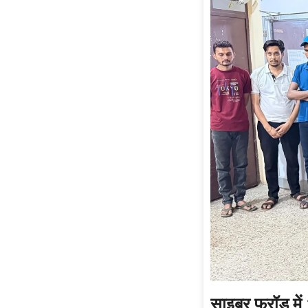
साइबर फ्रॉड में