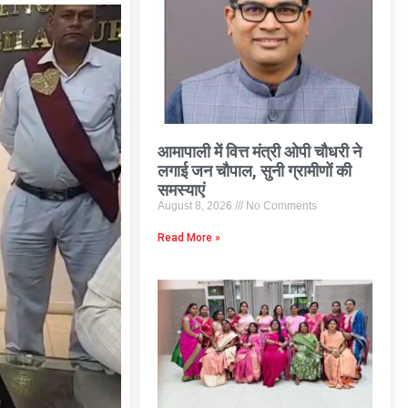
आमापाली में वित्त मंत्री ओपी चौधरी ने
लगाई जन चौपाल, सुनी ग्रामीणों की
समस्याएं
August 8, 2026
No Comments
Read More »