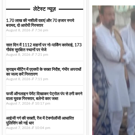
लेटेस्ट न्यूज़
1.70 लाख की नशीली दवाएं और 70 हजार रुपये
बरामद, दो आरोपी गिरफ्तार
August 8, 2026
7:56 pm
सात दिन में 1112 वाहनों पर नो-पार्किंग कार्रवाई, 173
गौवंश सुरक्षित स्थानों पर भेजे
August 8, 2026
7:21 pm
क्राइम मीटिंग में एएसपी के सख्त निर्देश, गंभीर अपराधों
का जल्द करें निस्तारण
August 8, 2026
7:11 pm
फर्जी ऑनलाइन पेमेंट दिखाकर पेट्रोल पंप से ठगी करने
वाला युवक गिरफ्तार, बलेनो कार जब्त
August 7, 2026
10:17 pm
आईजी गर्ग की सख्ती, रेंज में टेक्नोलॉजी आधारित
पुलिसिंग को नई धार
August 7, 2026
10:04 pm