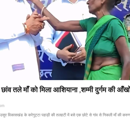
 छांव तले माँ को मिला आशियाना ,शम्मी दुर्गम की आँख
pm
 उसुर विकासखंड के करेगुट्टा पहाड़ी की तलहटी में बसे एक छोटे से गांव से निकली माँ की करु