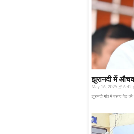
झुरानदी में औचक 
May 16, 2025
6:42 
झुरानदी गांव में बरगद पेड़ की 