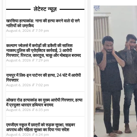
लेटेस्ट न्यूज़
खरसिया हत्याकांड: नाना की हत्या करने वाले दो सगे
नातियों को उम्रकैद
August 6, 2026
7:59 pm
कल्याण ज्वेलर्स में करोड़ों की डकैती की साजिश
नाकाम,पुलिस की प्रोएक्टिव कार्रवाई, 3 आरोपी
गिरफ्तार; पिस्टल, कारतूस, चाकू और मोबाइल बरामद
August 6, 2026
7:29 pm
रायपुर में लिव-इन पार्टनर की हत्या, 24 घंटे में आरोपी
गिरफ्तार
August 6, 2026
7:02 pm
ओखरा रोड हत्याकांड का मुख्य आरोपी गिरफ्तार, हत्या
में प्रयुक्त धारदार हथियार बरामद
August 6, 2026
6:35 pm
एमजीएम स्कूल में छात्रों को सड़क सुरक्षा, साइबर
अपराध और महिला सुरक्षा का दिया गया संदेश
August 6, 2026
6:24 pm