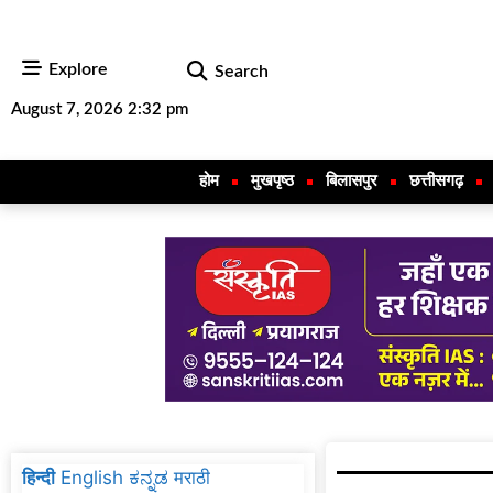
Explore
Search
August 7, 2026 2:32 pm
होम
मुखपृष्ठ
बिलासपुर
छत्तीसगढ़
हिन्दी
English
ಕನ್ನಡ
मराठी