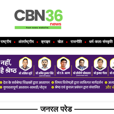
राष्ट्रीय
अंतर्राष्ट्रीय
क्राइम
खेल
राजनीति
धर्म-कला-संस्कृति
जनरल परेड