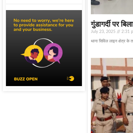
गुंडागर्दी पर बि
July 23, 2025
2:31 
थाना सिविल लाइन क्षेत्र के त