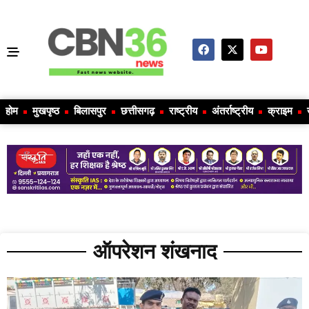
होम
मुखपृष्ठ
बिलासपुर
छत्तीसगढ़
राष्ट्रीय
अंतर्राष्ट्रीय
क्राइम
ऑपरेशन शंखनाद