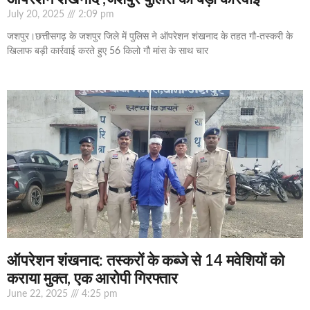
July 20, 2025
2:09 pm
जशपुर।छत्तीसगढ़ के जशपुर जिले में पुलिस ने ऑपरेशन शंखनाद के तहत गौ-तस्करी के
खिलाफ बड़ी कार्रवाई करते हुए 56 किलो गौ मांस के साथ चार
ऑपरेशन शंखनाद: तस्करों के कब्जे से 14 मवेशियों को
कराया मुक्त, एक आरोपी गिरफ्तार
June 22, 2025
4:25 pm