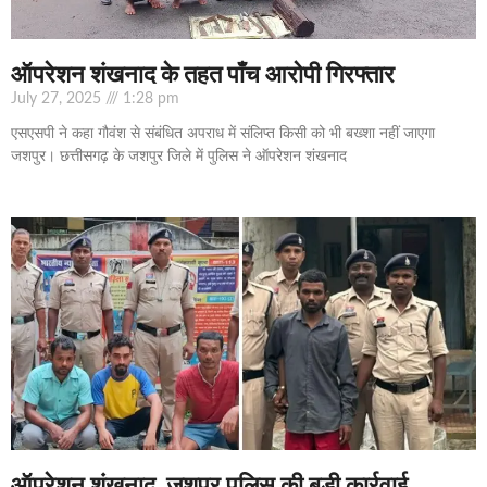
ऑपरेशन शंखनाद के तहत पाँच आरोपी गिरफ्तार
July 27, 2025
1:28 pm
एसएसपी ने कहा गौवंश से संबंधित अपराध में संलिप्त किसी को भी बख्शा नहीं जाएगा
जशपुर। छत्तीसगढ़ के जशपुर जिले में पुलिस ने ऑपरेशन शंखनाद
ऑपरेशन शंखनाद ,जशपुर पुलिस की बड़ी कार्रवाई