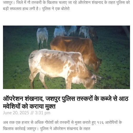
जशपुर। जिले में गौ तस्करी के खिलाफ चलाए जा रहे ऑपरेशन शंखनाद के तहत पुलिस को
बड़ी सफलता हाथ लगी है। पुलिस ने एक बोलेरो
ऑपरेशन शंखनाद, जशपुर पुलिस तस्करों के कब्जे से आठ
मवेशियों को कराया मुक्त
June 20, 2025
3:31 pm
अब तक एक हजार से अधिक गौवंशों को तस्करी से मुक्त कराते हुए १२६ आरोपियों के
खिलाफ कार्रवाई जशपुर। पुलिस ने ऑपरेशन शंखनाद के तहत