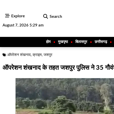
Explore
Search
August 7, 2026 5:29 am
होम
मुखपृष्ठ
बिलासपुर
छत्तीसगढ़
ऑपरेशन शंखनाद
,
क्राइम
,
जशपुर
ऑपरेशन शंखनाद के तहत जशपुर पुलिस ने 35 गौवंशो