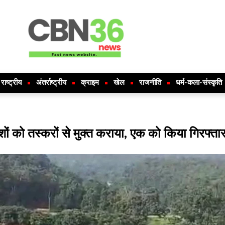
राष्ट्रीय
अंतर्राष्ट्रीय
क्राइम
खेल
राजनीति
धर्म-कला-संस्कृति
ं को तस्करों से मुक्त कराया, एक को किया गिरफ्ता