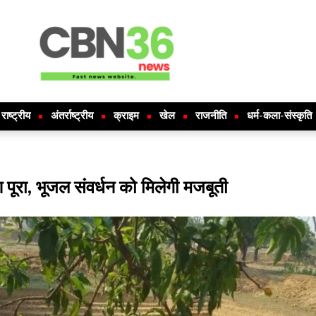
राष्ट्रीय
अंतर्राष्ट्रीय
क्राइम
खेल
राजनीति
धर्म-कला-संस्कृति
ण पूरा, भूजल संवर्धन को मिलेगी मजबूती