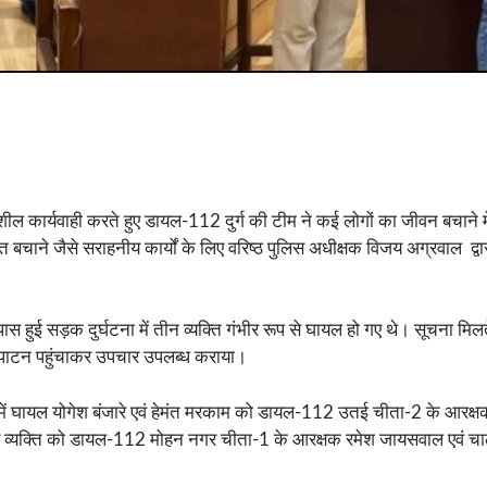
ील कार्यवाही करते हुए डायल-112 दुर्ग की टीम ने कई लोगों का जीवन बचाने में म
त बचाने जैसे सराहनीय कार्यों के लिए वरिष्ठ पुलिस अधीक्षक विजय अग्रवाल द्व
स हुई सड़क दुर्घटना में तीन व्यक्ति गंभीर रूप से घायल हो गए थे। सूचना 
 पाटन पहुंचाकर उपचार उपलब्ध कराया।
ा में घायल योगेश बंजारे एवं हेमंत मरकाम को डायल-112 उतई चीता-2 के आरक्ष
य व्यक्ति को डायल-112 मोहन नगर चीता-1 के आरक्षक रमेश जायसवाल एवं चालक