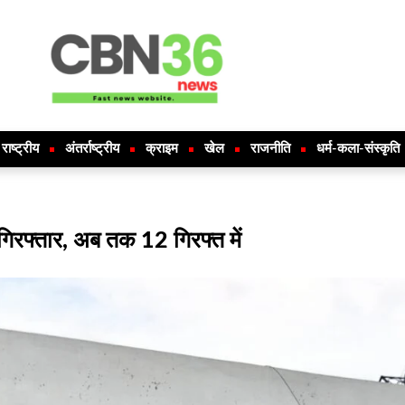
राष्ट्रीय
अंतर्राष्ट्रीय
क्राइम
खेल
राजनीति
धर्म-कला-संस्कृति
 गिरफ्तार, अब तक 12 गिरफ्त में