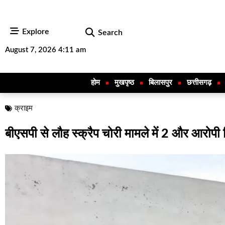
Explore
Search
August 7, 2026 4:11 am
होम
मुखपृष्ठ
बिलासपुर
छत्तीसगढ़
क्राइम
बीएसपी से लौह स्क्रैप चोरी मामले में 2 और आरोपी