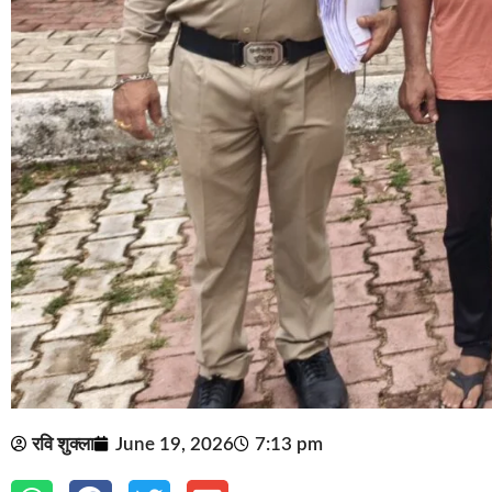
रवि शुक्ला
June 19, 2026
7:13 pm