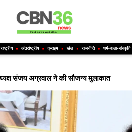
राष्ट्रीय
अंतर्राष्ट्रीय
क्राइम
खेल
राजनीति
धर्म-कला-संस्कृति
अध्यक्ष संजय अग्रवाल ने की सौजन्य मुलाकात