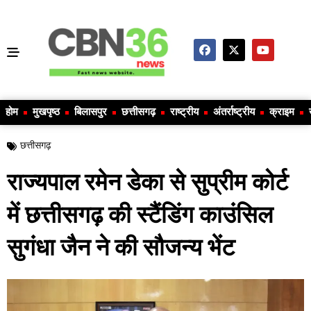
होम
मुखपृष्ठ
बिलासपुर
छत्तीसगढ़
राष्ट्रीय
अंतर्राष्ट्रीय
क्राइम
छत्तीसगढ़
राज्यपाल रमेन डेका से सुप्रीम कोर्ट
में छत्तीसगढ़ की स्टैंडिंग काउंसिल
सुगंधा जैन ने की सौजन्य भेंट