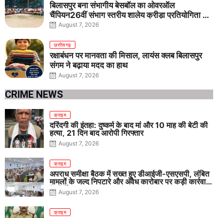
बिलासपुर बना संभागीय बेसबॉल का ओवरऑल
चैंपियन26वीं संभाग स्तरीय शालेय क्रीड़ा प्रतियोगिता में
तीनों आयु वर्गों में शानदार प्रदर्शन
August 7, 2026
छत्तीसगढ़
रक्षाबंधन पर मानवता की मिसाल, लायंस क्लब बिलासपुर
संगम ने बढ़ाया मदद का हाथ
August 7, 2026
CRIME NEWS
क्राइम
दरिंदगी की इंतहा: दुष्कर्म के बाद मां और 10 माह की बेटी की
हत्या, 21 दिन बाद आरोपी गिरफ्तार
August 7, 2026
क्राइम
अपराध समीक्षा बैठक में सख्त हुए डीआईजी-एसएसपी, लंबित
मामलों के जल्द निपटारे और अवैध कारोबार पर कड़ी कार्रवाई
के निर्देश
August 7, 2026
क्राइम