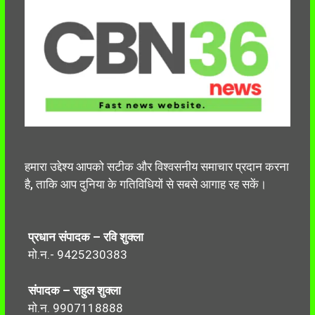
हमारा उद्देश्य आपको सटीक और विश्वसनीय समाचार प्रदान करना
है, ताकि आप दुनिया के गतिविधियों से सबसे आगाह रह सकें।
प्रधान संपादक – रवि शुक्ला
मो.न.- 9425230383
संपादक – राहुल शुक्ला
मो.न. 9907118888