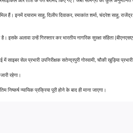
साइकिल और ताश के पत्ते बरामद किए गए। जब्त सामग्री का कुल अनुमानित म
ल हैं। इनमें दयाराम साहू, दिलीप दिवाकर, रमाकांत शर्मा, चंदरेश साहू, राजेंद्र 
। इसके अलावा उन्हें गिरफ्तार कर भारतीय नागरिक सुरक्षा संहिता (बीएनएसए
रवाई में साइबर सेल प्रभारी उपनिरीक्षक सतेन्द्रपुरी गोस्वामी, चौकी खुड़िया 
 जारी रहेगा।
तिम निष्कर्ष न्यायिक प्रक्रिया पूरी होने के बाद ही माना जाएगा।