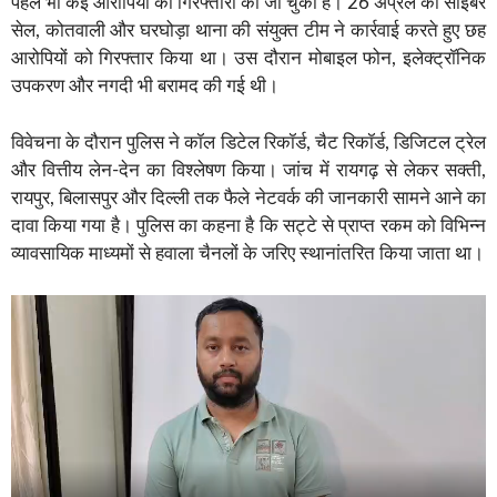
पहले भी कई आरोपियों की गिरफ्तारी की जा चुकी है। 26 अप्रैल को साइबर
सेल, कोतवाली और घरघोड़ा थाना की संयुक्त टीम ने कार्रवाई करते हुए छह
आरोपियों को गिरफ्तार किया था। उस दौरान मोबाइल फोन, इलेक्ट्रॉनिक
उपकरण और नगदी भी बरामद की गई थी।
विवेचना के दौरान पुलिस ने कॉल डिटेल रिकॉर्ड, चैट रिकॉर्ड, डिजिटल ट्रेल
और वित्तीय लेन-देन का विश्लेषण किया। जांच में रायगढ़ से लेकर सक्ती,
रायपुर, बिलासपुर और दिल्ली तक फैले नेटवर्क की जानकारी सामने आने का
दावा किया गया है। पुलिस का कहना है कि सट्टे से प्राप्त रकम को विभिन्न
व्यावसायिक माध्यमों से हवाला चैनलों के जरिए स्थानांतरित किया जाता था।