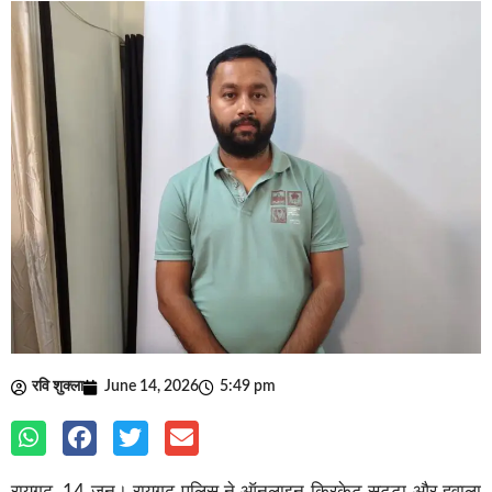
रवि शुक्ला
June 14, 2026
5:49 pm
रायगढ़, 14 जून। रायगढ़ पुलिस ने ऑनलाइन क्रिकेट सट्टा और हवाला