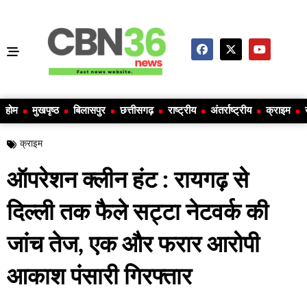
होम
मुखपृष्ठ
बिलासपुर
छत्तीसगढ़
राष्ट्रीय
अंतर्राष्ट्रीय
क्राइम
क्राइम
ऑपरेशन क्लीन हंट : रायगढ़ से
दिल्ली तक फैले सट्टा नेटवर्क की
जांच तेज, एक और फरार आरोपी
आकाश पंसारी गिरफ्तार