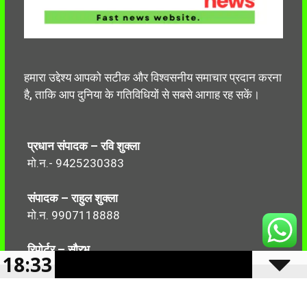
हमारा उद्देश्य आपको सटीक और विश्वसनीय समाचार प्रदान करना
है, ताकि आप दुनिया के गतिविधियों से सबसे आगाह रह सकें।
प्रधान संपादक – रवि शुक्ला
मो.न.- 9425230383
संपादक – राहुल शुक्ला
मो.न. 9907118888
रिपोर्टर – सौरभ
18:33
मो.न.-7499999906