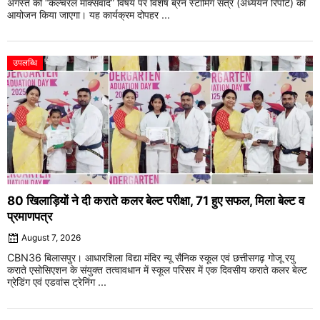
अगस्त को “कल्चरल मार्क्सवाद” विषय पर विशेष ब्रेन स्टॉर्मिंग सत्र (अध्ययन रिपोर्ट) का
आयोजन किया जाएगा। यह कार्यक्रम दोपहर ...
उपलब्धि
80 खिलाड़ियों ने दी कराते कलर बेल्ट परीक्षा, 71 हुए सफल, मिला बेल्ट व
प्रमाणपत्र
August 7, 2026
CBN36 बिलासपुर। आधारशिला विद्या मंदिर न्यू सैनिक स्कूल एवं छत्तीसगढ़ गोजू रयु
कराते एसोसिएशन के संयुक्त तत्वावधान में स्कूल परिसर में एक दिवसीय कराते कलर बेल्ट
ग्रेडिंग एवं एडवांस ट्रेनिंग ...