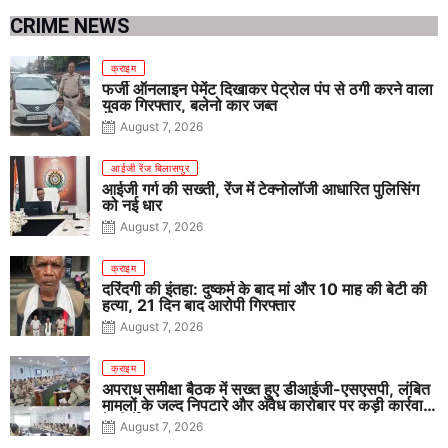
CRIME NEWS
क्राइम
फर्जी ऑनलाइन पेमेंट दिखाकर पेट्रोल पंप से ठगी करने वाला
युवक गिरफ्तार, बलेनो कार जब्त
August 7, 2026
आईजी रेंज बिलासपुर
आईजी गर्ग की सख्ती, रेंज में टेक्नोलॉजी आधारित पुलिसिंग
को नई धार
August 7, 2026
क्राइम
दरिंदगी की इंतहा: दुष्कर्म के बाद मां और 10 माह की बेटी की
हत्या, 21 दिन बाद आरोपी गिरफ्तार
August 7, 2026
क्राइम
अपराध समीक्षा बैठक में सख्त हुए डीआईजी-एसएसपी, लंबित
मामलों के जल्द निपटारे और अवैध कारोबार पर कड़ी कार्रवाई
के निर्देश
August 7, 2026