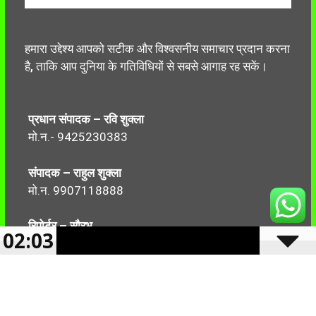
हमारा उद्देश्य आपको सटीक और विश्वसनीय समाचार प्रदान करना
है, ताकि आप दुनिया के गतिविधियों से सबसे आगाह रह सकें।
प्रधान संपादक – रवि शुक्ला
मो.न.- 9425230383
संपादक – राहुल शुक्ला
मो.न. 9907118888
रिपोर्टर – सौरभ
02:03
मो.न.-7499999906
Follow Us: