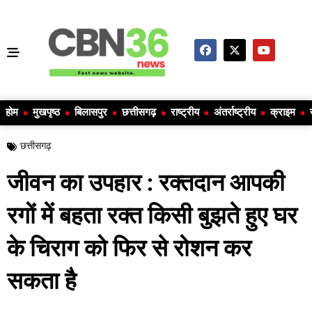
होम
मुखपृष्ठ
बिलासपुर
छत्तीसगढ़
राष्ट्रीय
अंतर्राष्ट्रीय
क्राइम
छत्तीसगढ़
जीवन का उपहार : रक्तदान आपकी
रगों में बहता रक्त किसी बुझते हुए घर
के चिराग को फिर से रोशन कर
सकता है