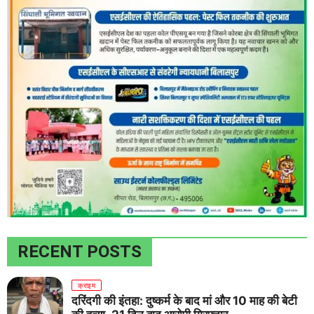
RECENT POSTS
क्राइम
दरिंदगी की इंतहा: दुष्कर्म के बाद मां और 10 माह की बेटी