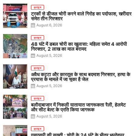
क्राइम
ट्रकों से डीजल चोरी करने वाले गिरोह का पर्दाफाश, खरीदार
समेत तीन गिरफ्तार
August 6, 2026
क्राइम
48 घंटे में डबल चोरी का खुलासा: महिला समेत 4 आरोपी
गिरफ्तार, 2 लाख का माल बरामद
August 5, 2026
क्राइम
अवैध कट्टा और कारतूस के साथ बदमाश गिरफ्तार, हत्या के
प्रयास के मामले में जा चुका है जेल
August 5, 2026
क्राइम
बलौदाबाजार में निकली यातायात जागरूकता रैली, हेलमेट
और सीट बेल्ट के प्रति किया जागरूक
August 5, 2026
क्राइम
एसएसपी की सख्ती : चोरी के 24 घंटे के भीतर भूपदेवपुर