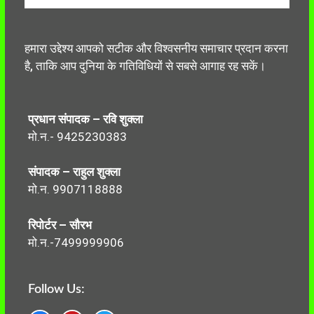
हमारा उद्देश्य आपको सटीक और विश्वसनीय समाचार प्रदान करना
है, ताकि आप दुनिया के गतिविधियों से सबसे आगाह रह सकें।
प्रधान संपादक – रवि शुक्ला
मो.न.- 9425230383
संपादक – राहुल शुक्ला
मो.न. 9907118888
रिपोर्टर – सौरभ
मो.न.-7499999906
Follow Us: