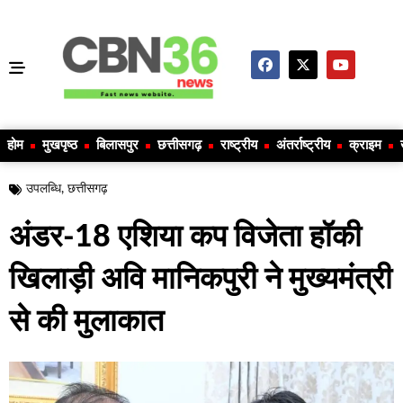
होम
मुखपृष्ठ
बिलासपुर
छत्तीसगढ़
राष्ट्रीय
अंतर्राष्ट्रीय
क्राइम
उपलब्धि
,
छत्तीसगढ़
अंडर-18 एशिया कप विजेता हॉकी
खिलाड़ी अवि मानिकपुरी ने मुख्यमंत्री
से की मुलाकात