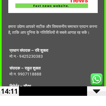
हमारा उद्देश्य आपको सटीक और विश्वसनीय समाचार प्रदान करना
है, ताकि आप दुनिया के गतिविधियों से सबसे आगाह रह सकें।
प्रधान संपादक – रवि शुक्ला
मो.न.- 9425230383
संपादक – राहुल शुक्ला
मो.न. 9907118888
रिपोर्टर – सौरभ
14:11
मो.न.-7499999906