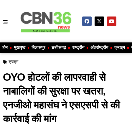
होम
मुखपृष्ठ
बिलासपुर
छत्तीसगढ़
राष्ट्रीय
अंतर्राष्ट्रीय
क्राइम
क्राइम
OYO होटलों की लापरवाही से
नाबालिगों की सुरक्षा पर खतरा,
एनजीओ महासंघ ने एसएसपी से की
कार्रवाई की मांग