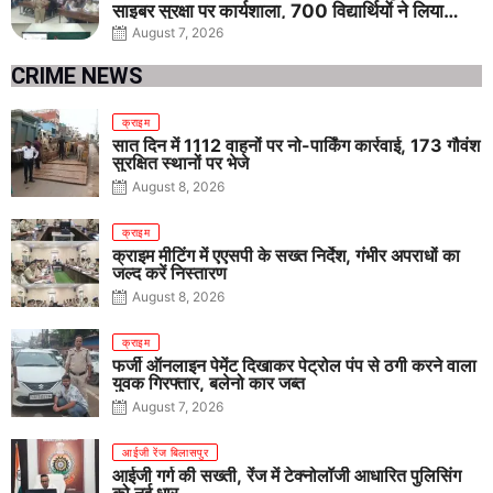
साइबर सुरक्षा पर कार्यशाला, 700 विद्यार्थियों ने लिया
जागरूकता का संकल्प
August 7, 2026
CRIME NEWS
क्राइम
सात दिन में 1112 वाहनों पर नो-पार्किंग कार्रवाई, 173 गौवंश
सुरक्षित स्थानों पर भेजे
August 8, 2026
क्राइम
क्राइम मीटिंग में एएसपी के सख्त निर्देश, गंभीर अपराधों का
जल्द करें निस्तारण
August 8, 2026
क्राइम
फर्जी ऑनलाइन पेमेंट दिखाकर पेट्रोल पंप से ठगी करने वाला
युवक गिरफ्तार, बलेनो कार जब्त
August 7, 2026
आईजी रेंज बिलासपुर
आईजी गर्ग की सख्ती, रेंज में टेक्नोलॉजी आधारित पुलिसिंग