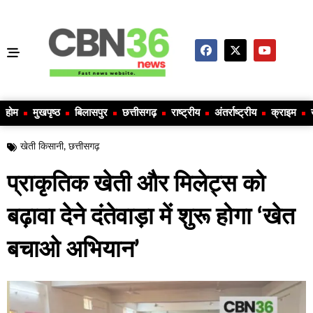
होम
मुखपृष्ठ
बिलासपुर
छत्तीसगढ़
राष्ट्रीय
अंतर्राष्ट्रीय
क्राइम
खेती किसानी
,
छत्तीसगढ़
प्राकृतिक खेती और मिलेट्स को
बढ़ावा देने दंतेवाड़ा में शुरू होगा ‘खेत
बचाओ अभियान’