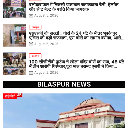
बलौदाबाजार में निकली यातायात जागरूकता रैली, हेलमेट
और सीट बेल्ट के प्रति किया जागरूक
August 5, 2026
क्राइम
एसएसपी की सख्ती : चोरी के 24 घंटे के भीतर भूपदेवपुर
पुलिस की बड़ी सफलता, पूरा चोरी का सामान बरामद, आरोपी
गिरफ्तार
August 5, 2026
क्राइम
100 सीसीटीवी फुटेज ने खोला मंदिर चोरों का राज, 48 घंटे
में तीन आरोपी गिरफ्तार,पूरा माल बरामद एसपी ने किया
खुलासा
August 5, 2026
BILASPUR NEWS
हाईकोर्ट