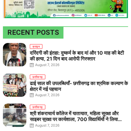
RECENT POSTS
क्राइम
दरिंदगी की इंतहा: दुष्कर्म के बाद मां और 10 माह की बेटी
की हत्या, 21 दिन बाद आरोपी गिरफ्तार
August 7, 2026
छत्तीसगढ़
ढाई साल की उपलब्धियाँ- छत्तीसगढ़ का श्रमिक कल्याण के
क्षेत्र में नई पहचान
August 7, 2026
छत्तीसगढ़
श्री शंकराचार्य कॉलेज में यातायात, महिला सुरक्षा और
साइबर सुरक्षा पर कार्यशाला, 700 विद्यार्थियों ने लिया
जागरूकता का संकल्प
August 7, 2026