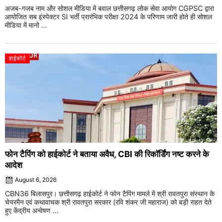
अजब-गजब नाम और सोशल मीडिया में बवाल छत्तीसगढ़ लोक सेवा आयोग CGPSC द्वारा
आयोजित सब इंस्पेक्टर SI भर्ती प्रारंभिक परीक्षा 2024 के परिणाम जारी होते ही सोशल
मीडिया में मानो ...
हाईकोर्ट
फोन टैपिंग को हाईकोर्ट ने बताया अवैध, CBI की रिकॉर्डिंग नष्ट करने के
आदेश
August 6, 2026
CBN36 बिलासपुर। छत्तीसगढ़ हाईकोर्ट ने फोन टैपिंग मामले में श्री रावतपुरा संस्थान के
चेयरमैन एवं कथावाचक श्री रावतपुरा सरकार (रवि शंकर जी महाराज) को बड़ी राहत देते
हुए केंद्रीय अन्वेषण ...