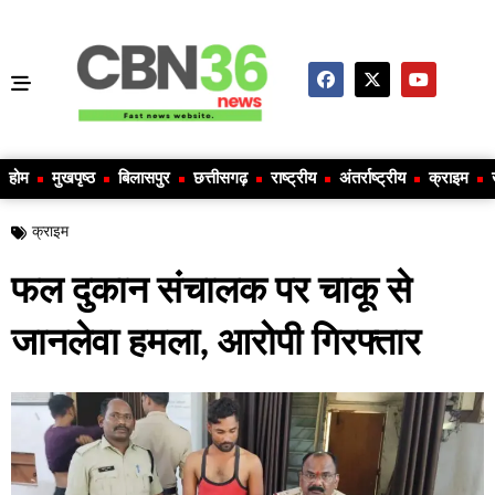
होम
मुखपृष्ठ
बिलासपुर
छत्तीसगढ़
राष्ट्रीय
अंतर्राष्ट्रीय
क्राइम
क्राइम
फल दुकान संचालक पर चाकू से
जानलेवा हमला, आरोपी गिरफ्तार