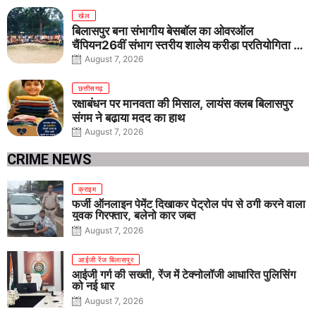
खेल
बिलासपुर बना संभागीय बेसबॉल का ओवरऑल
चैंपियन26वीं संभाग स्तरीय शालेय क्रीड़ा प्रतियोगिता में
तीनों आयु वर्गों में शानदार प्रदर्शन
August 7, 2026
छत्तीसगढ़
रक्षाबंधन पर मानवता की मिसाल, लायंस क्लब बिलासपुर
संगम ने बढ़ाया मदद का हाथ
August 7, 2026
CRIME NEWS
क्राइम
फर्जी ऑनलाइन पेमेंट दिखाकर पेट्रोल पंप से ठगी करने वाला
युवक गिरफ्तार, बलेनो कार जब्त
August 7, 2026
आईजी रेंज बिलासपुर
आईजी गर्ग की सख्ती, रेंज में टेक्नोलॉजी आधारित पुलिसिंग
को नई धार
August 7, 2026