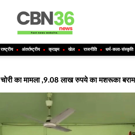
राष्ट्रीय
अंतर्राष्ट्रीय
क्राइम
खेल
राजनीति
धर्म-कला-संस्कृति
ं चोरी का मामला ,9.08 लाख रुपये का मशरूका बरामद