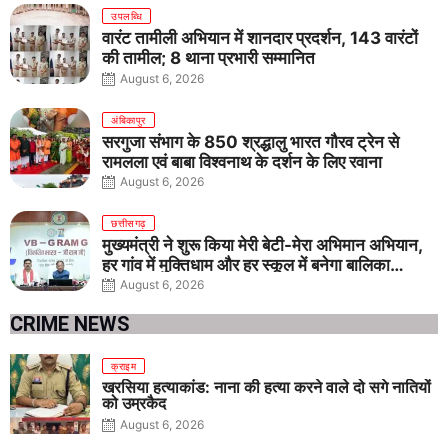
उपलब्धि
वारंट तामीली अभियान में शानदार प्रदर्शन, 143 वारंटों
की तामील; 8 थाना प्रभारी सम्मानित
August 6, 2026
अंबिकापुर
सरगुजा संभाग के 850 श्रद्धालु भारत गौरव ट्रेन से
रामलला एवं बाबा विश्वनाथ के दर्शन के लिए रवाना
August 6, 2026
छत्तीसगढ़
मुख्यमंत्री ने शुरू किया मेरी बेटी-मेरा अभिमान अभियान,
हर गांव में मुक्तिधाम और हर स्कूल में बनेगा बालिका
शौचालय
August 6, 2026
CRIME NEWS
क्राइम
खरसिया हत्याकांड: नाना की हत्या करने वाले दो सगे नातियों
को उम्रकैद
August 6, 2026