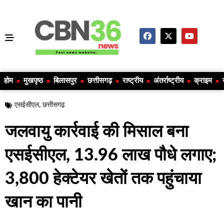
होम
मुखपृष्ठ
बिलासपुर
छत्तीसगढ़
राष्ट्रीय
अंतर्राष्ट्रीय
क्राइम
एसईसीएल
,
छत्तीसगढ़
जलवायु कार्रवाई की मिसाल बना
एसईसीएल, 13.96 लाख पौधे लगाए;
3,800 हेक्टेयर खेतों तक पहुंचाया
खान का पानी