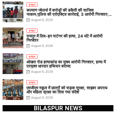
क्राइम
कल्याण ज्वेलर्स में करोड़ों की डकैती की साजिश
नाकाम,पुलिस की प्रोएक्टिव कार्रवाई, 3 आरोपी गिरफ्तार;
पिस्टल, कारतूस, चाकू और मोबाइल बरामद
August 6, 2026
क्राइम
रायपुर में लिव-इन पार्टनर की हत्या, 24 घंटे में आरोपी
गिरफ्तार
August 6, 2026
क्राइम
ओखरा रोड हत्याकांड का मुख्य आरोपी गिरफ्तार, हत्या में
प्रयुक्त धारदार हथियार बरामद
August 6, 2026
क्राइम
एमजीएम स्कूल में छात्रों को सड़क सुरक्षा, साइबर अपराध
और महिला सुरक्षा का दिया गया संदेश
August 6, 2026
BILASPUR NEWS