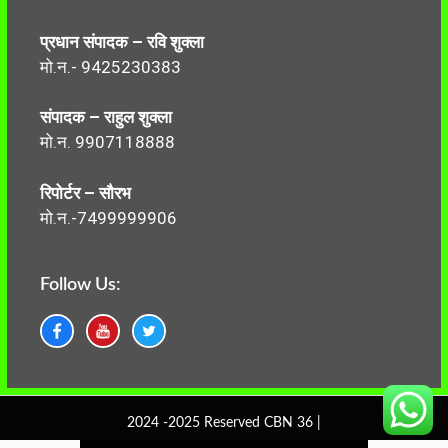
प्रधान संपादक – रवि शुक्ला
मो.न.- 9425230383
संपादक – राहुल शुक्ला
मो.न. 9907118888
रिपोर्टर – सौरभ
मो.न.-7499999906
Follow Us:
2024 -2025 Reserved CBN 36 |