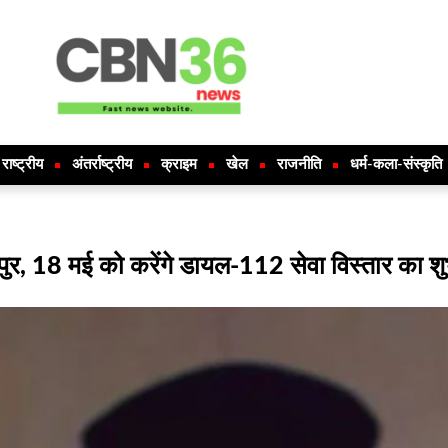
राष्ट्रीय
अंतर्राष्ट्रीय
क्राइम
खेल
राजनीति
धर्म-कला-संस्कृति
ायपुर, 18 मई को करेंगे डायल-112 सेवा विस्तार का शु