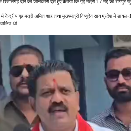
के छत्तीसगढ़ दौरे की जानकारी देते हुए बताया कि गृह मंत्री 17 मई को रायपुर पहुं
ं केंद्रीय गृह मंत्री अमित शाह तथा मुख्यमंत्री विष्णुदेव साय प्रदेश में डायल
संचालित थी।