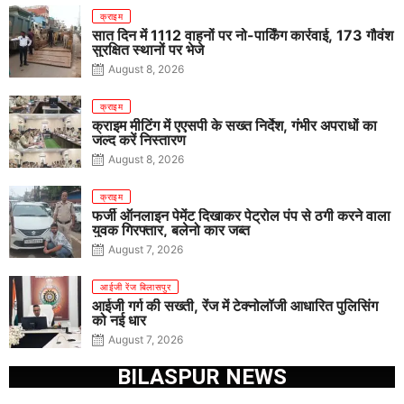
क्राइम
सात दिन में 1112 वाहनों पर नो-पार्किंग कार्रवाई, 173 गौवंश
सुरक्षित स्थानों पर भेजे
August 8, 2026
क्राइम
क्राइम मीटिंग में एएसपी के सख्त निर्देश, गंभीर अपराधों का
जल्द करें निस्तारण
August 8, 2026
क्राइम
फर्जी ऑनलाइन पेमेंट दिखाकर पेट्रोल पंप से ठगी करने वाला
युवक गिरफ्तार, बलेनो कार जब्त
August 7, 2026
आईजी रेंज बिलासपुर
आईजी गर्ग की सख्ती, रेंज में टेक्नोलॉजी आधारित पुलिसिंग
को नई धार
August 7, 2026
BILASPUR NEWS