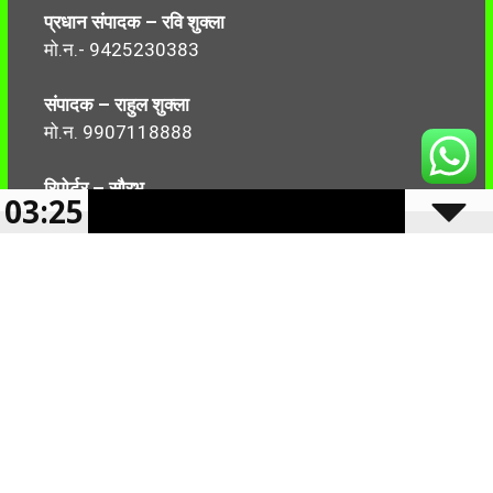
प्रधान संपादक – रवि शुक्ला
मो.न.- 9425230383
संपादक – राहुल शुक्ला
मो.न. 9907118888
रिपोर्टर – सौरभ
03:25
मो.न.-7499999906
Follow Us:
2024 -2025 Reserved CBN 36 |