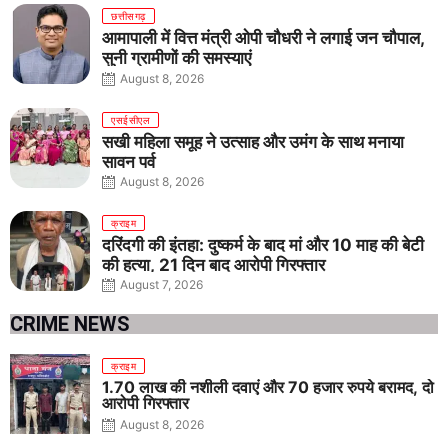
छत्तीसगढ़
आमापाली में वित्त मंत्री ओपी चौधरी ने लगाई जन चौपाल,
सुनी ग्रामीणों की समस्याएं
August 8, 2026
एसईसीएल
सखी महिला समूह ने उत्साह और उमंग के साथ मनाया
सावन पर्व
August 8, 2026
क्राइम
दरिंदगी की इंतहा: दुष्कर्म के बाद मां और 10 माह की बेटी
की हत्या, 21 दिन बाद आरोपी गिरफ्तार
August 7, 2026
CRIME NEWS
क्राइम
1.70 लाख की नशीली दवाएं और 70 हजार रुपये बरामद, दो
आरोपी गिरफ्तार
August 8, 2026