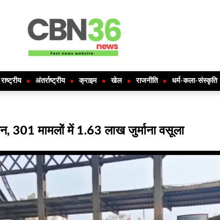
राष्ट्रीय
अंतर्राष्ट्रीय
क्राइम
खेल
राजनीति
धर्म-कला-संस्कृति
, 301 मामलों में 1.63 लाख जुर्माना वसूला