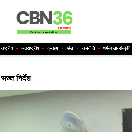
राष्ट्रीय
अंतर्राष्ट्रीय
क्राइम
खेल
राजनीति
धर्म-कला-संस्कृति
 सख्त निर्देश