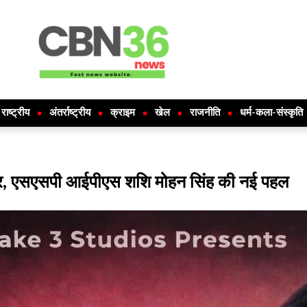
राष्ट्रीय
अंतर्राष्ट्रीय
क्राइम
खेल
राजनीति
धर्म-कला-संस्कृति
हार, एसएसपी आईपीएस शशि मोहन सिंह की नई पहल