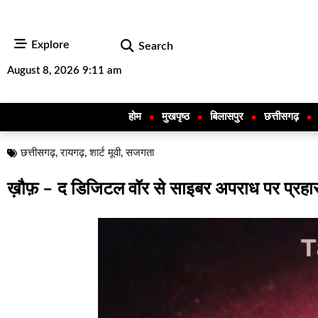
Explore
Search
August 8, 2026 9:11 am
होम
मुखपृष्ठ
बिलासपुर
छत्तीसगढ़
छत्तीसगढ़
,
रायगढ़
,
शार्ट मूवी
,
सजगता
ख़ौफ़ – द डिजिटल वॉर से साइबर अपराध पर प्र