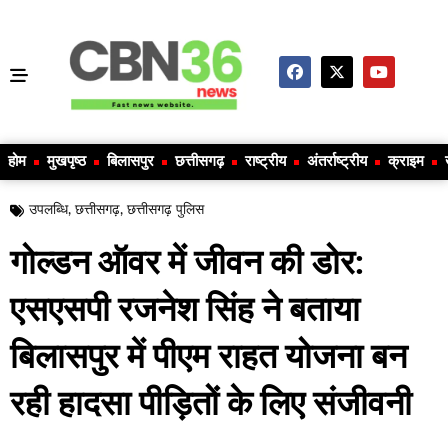
होम
मुखपृष्ठ
बिलासपुर
छत्तीसगढ़
राष्ट्रीय
अंतर्राष्ट्रीय
क्राइम
उपलब्धि
,
छत्तीसगढ़
,
छत्तीसगढ़ पुलिस
गोल्डन ऑवर में जीवन की डोर:
एसएसपी रजनेश सिंह ने बताया
बिलासपुर में पीएम राहत योजना बन
रही हादसा पीड़ितों के लिए संजीवनी