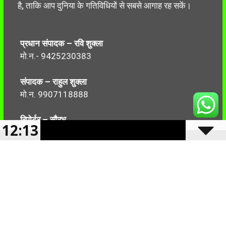
है, ताकि आप दुनिया के गतिविधियों से सबसे आगाह रह सकें।
प्रधान संपादक – रवि शुक्ला
मो.न.- 9425230383
संपादक – राहुल शुक्ला
मो.न. 9907118888
रिपोर्टर – सौरभ
12:13
मो.न.-7499999906
Follow Us: