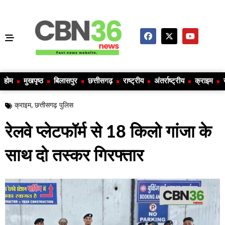
होम
मुखपृष्ठ
बिलासपुर
छत्तीसगढ़
राष्ट्रीय
अंतर्राष्ट्रीय
क्राइम
क्राइम
,
छत्तीसगढ़ पुलिस
रेलवे प्लेटफॉर्म से 18 किलो गांजा के
साथ दो तस्कर गिरफ्तार