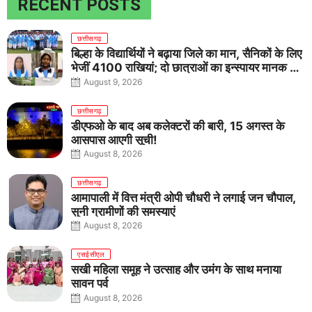
RECENT POSTS
छत्तीसगढ़
बिल्हा के विद्यार्थियों ने बढ़ाया जिले का मान, सैनिकों के लिए
भेजीं 4100 राखियां; दो छात्राओं का इन्स्पायर मानक में
राष्ट्रीय चयन
August 9, 2026
छत्तीसगढ़
डीएफओ के बाद अब कलेक्टरों की बारी, 15 अगस्त के
आसपास आएगी सूची!
August 8, 2026
छत्तीसगढ़
आमापाली में वित्त मंत्री ओपी चौधरी ने लगाई जन चौपाल,
सुनी ग्रामीणों की समस्याएं
August 8, 2026
एसईसीएल
सखी महिला समूह ने उत्साह और उमंग के साथ मनाया
सावन पर्व
August 8, 2026