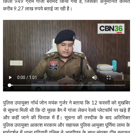
किलो 949 ग्राम गांजा बरामद किया गया है, जिसकी अनुमानित कीमत
करीब 9.27 लाख रुपये बताई जा रही है।
पुलिस उपायुक्त नॉर्थ जोन मयंक गुर्जर ने बताया कि 12 फरवरी को मुखबिर
से सूचना मिली थी कि दो युवक बैग में गांजा लेकर रेलवे प्लेटफॉर्म पर खड़े हैं
और कहीं जाने की फिराक में हैं। सूचना की तस्दीक के बाद अतिरिक्त
पुलिस उपायुक्त आकाश मरकाम और सहायक पुलिस आयुक्त पूर्णिमा लामा के
मार्गदर्शन में थाना गुढ़ियारी पुलिस ने आरपीएफ के साथ संयुक्त टीम बनाकर