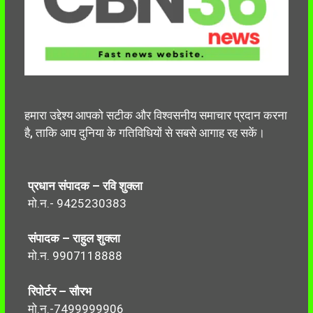
हमारा उद्देश्य आपको सटीक और विश्वसनीय समाचार प्रदान करना
है, ताकि आप दुनिया के गतिविधियों से सबसे आगाह रह सकें।
प्रधान संपादक – रवि शुक्ला
मो.न.- 9425230383
संपादक – राहुल शुक्ला
मो.न. 9907118888
रिपोर्टर – सौरभ
मो.न.-7499999906