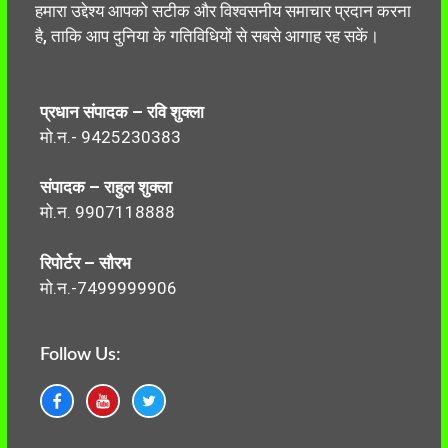
हमारा उद्देश्य आपको सटीक और विश्वसनीय समाचार प्रदान करना
है, ताकि आप दुनिया के गतिविधियों से सबसे आगाह रह सकें।
प्रधान संपादक – रवि शुक्ला
मो.न.- 9425230383
संपादक – राहुल शुक्ला
मो.न. 9907118888
रिपोर्टर – सौरभ
मो.न.-7499999906
Follow Us: