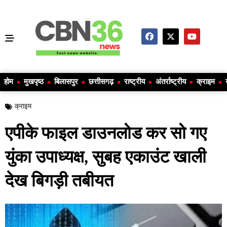
होम
मुखपृष्ठ
बिलासपुर
छत्तीसगढ़
राष्ट्रीय
अंतर्राष्ट्रीय
क्राइम
क्राइम
एपीके फाइल डाउनलोड कर सो गए
युंका उपाध्यक्ष, सुबह एकाउंट खाली
देख बिगड़ी तबीयत