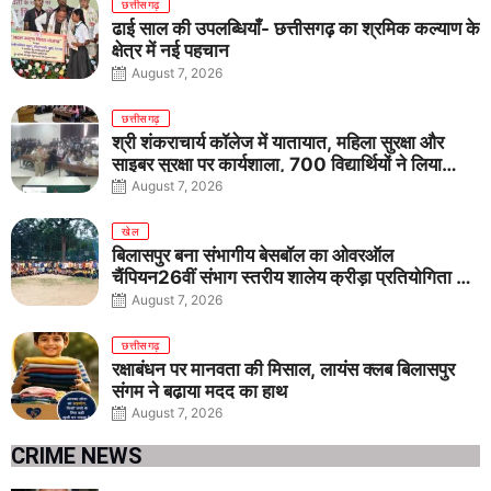
छत्तीसगढ़
ढाई साल की उपलब्धियाँ- छत्तीसगढ़ का श्रमिक कल्याण के
क्षेत्र में नई पहचान
August 7, 2026
छत्तीसगढ़
श्री शंकराचार्य कॉलेज में यातायात, महिला सुरक्षा और
साइबर सुरक्षा पर कार्यशाला, 700 विद्यार्थियों ने लिया
जागरूकता का संकल्प
August 7, 2026
खेल
बिलासपुर बना संभागीय बेसबॉल का ओवरऑल
चैंपियन26वीं संभाग स्तरीय शालेय क्रीड़ा प्रतियोगिता में
तीनों आयु वर्गों में शानदार प्रदर्शन
August 7, 2026
छत्तीसगढ़
रक्षाबंधन पर मानवता की मिसाल, लायंस क्लब बिलासपुर
संगम ने बढ़ाया मदद का हाथ
August 7, 2026
CRIME NEWS