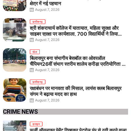
क्षेत्र में नई पहचान
August 7, 2026
छत्तीसगढ़
श्री शंकराचार्य कॉलेज में यातायात, महिला सुरक्षा और
साइबर सुरक्षा पर कार्यशाला, 700 विद्यार्थियों ने लिया
जागरूकता का संकल्प
August 7, 2026
खेल
बिलासपुर बना संभागीय बेसबॉल का ओवरऑल
चैंपियन26वीं संभाग स्तरीय शालेय क्रीड़ा प्रतियोगिता में
तीनों आयु वर्गों में शानदार प्रदर्शन
August 7, 2026
छत्तीसगढ़
रक्षाबंधन पर मानवता की मिसाल, लायंस क्लब बिलासपुर
संगम ने बढ़ाया मदद का हाथ
August 7, 2026
CRIME NEWS
क्राइम
फर्जी ऑनलाइन पेमेंट दिखाकर पेट्रोल पंप से ठगी करने वाला