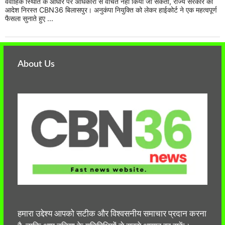
वैवाहिक स्थिति के आधार पर अधिकारों से वंचित नहीं किया जा सकता, राज्य सरकार का
आदेश निरस्त CBN36 बिलासपुर। अनुकंपा नियुक्ति को लेकर हाईकोर्ट ने एक महत्वपूर्ण
फैसला सुनाते हुए ...
About Us
हमारा उद्देश्य आपको सटीक और विश्वसनीय समाचार प्रदान करना