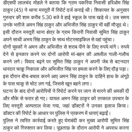
डीएसपी लालचंद मोहले ने बताया कि ग्राम पकरिया निवासी हरिओम सिंह
ठाकुर (45) ने थाना मस्तूरी में रिपोर्ट दर्ज कराई थी। शिकायत के अनुसार
गुरुवार की शाम करीब 5.30 बजे वे हाई स्कूल के पास खड़े थे। उस समय
उनके भतीजे अमन सिंह ठाकुर और अभिजीत सिंह ठाकुर भी वहीं मौजूद थे।
इसी दौरान मस्तूरी थाना क्षेत्र के ग्राम किरारी निवासी सुमित सिंह ठाकुर
अपने साथी अभय सिंह ठाकुर के साथ मोटरसाइकिल से वहां पहुंचा।
दोनों युवकों ने अमन और अभिजीत से शराब पीने के लिए रुपये मांगे। रुपये
देने से इनकार करने पर दोनों आरोपी मां-बहन की अश्लील गाली-गलौच
करने लगे। विवाद बढ़ने पर सुमित सिंह ठाकुर ने अपनी जेब से बटनदार
धारदार चाकू निकाला और अभिजीत सिंह पर हमला करने के लिए दौड़ पड़ा।
इस दौरान बीच-बचाव करने आए अमन सिंह ठाकुर के दाहिने हाथ के अंगूठे
के पास चाकू से चोट लग गई, जिससे खून बहने लगा।
घटना के बाद दोनों आरोपियों ने रिपोर्ट करने पर जान से मारने की धमकी दी
और मौके से फरार हो गए। घायल अमन सिंह ठाकुर को तत्काल उपचार के
लिए मस्तूरी अस्पताल भेजा गया, जहां डॉक्टरों ने उनका इलाज किया।
डॉक्टर की रिपोर्ट के आधार पर पुलिस ने प्रकरण में धाराएं बढ़ाईं।
पुलिस ने त्वरित कार्रवाई करते हुए घेराबंदी कर मुख्य आरोपी सुमित सिंह
ठाकुर को गिरफ्तार कर लिया। पूछताछ के दौरान आरोपी ने अपराध करना