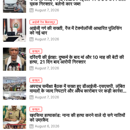
युवक गिरफ्तार, बलेनो कार जब्त
August 7, 2026
आईजी रेंज बिलासपुर
आईजी गर्ग की सख्ती, रेंज में टेक्नोलॉजी आधारित पुलिसिंग
को नई धार
August 7, 2026
क्राइम
दरिंदगी की इंतहा: दुष्कर्म के बाद मां और 10 माह की बेटी की
हत्या, 21 दिन बाद आरोपी गिरफ्तार
August 7, 2026
क्राइम
अपराध समीक्षा बैठक में सख्त हुए डीआईजी-एसएसपी, लंबित
मामलों के जल्द निपटारे और अवैध कारोबार पर कड़ी कार्रवाई
के निर्देश
August 7, 2026
क्राइम
खरसिया हत्याकांड: नाना की हत्या करने वाले दो सगे नातियों
को उम्रकैद
August 6, 2026