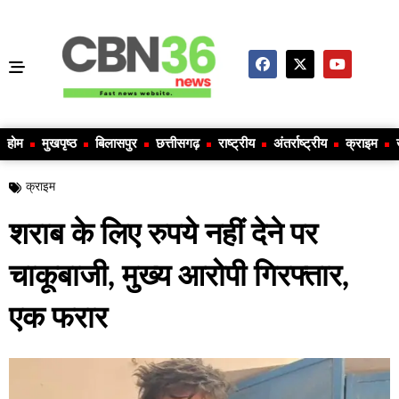
होम
मुखपृष्ठ
बिलासपुर
छत्तीसगढ़
राष्ट्रीय
अंतर्राष्ट्रीय
क्राइम
क्राइम
शराब के लिए रुपये नहीं देने पर
चाकूबाजी, मुख्य आरोपी गिरफ्तार,
एक फरार