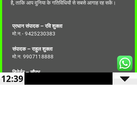
है, ताकि आप दुनिया के गतिविधियों से सबसे आगाह रह सकें।
प्रधान संपादक – रवि शुक्ला
मो.न.- 9425230383
संपादक – राहुल शुक्ला
मो.न. 9907118888
रिपोर्टर – सौरभ
12:39
मो.न.-7499999906
Follow Us: