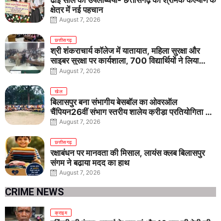
क्षेत्र में नई पहचान
August 7, 2026
छत्तीसगढ़
श्री शंकराचार्य कॉलेज में यातायात, महिला सुरक्षा और
साइबर सुरक्षा पर कार्यशाला, 700 विद्यार्थियों ने लिया
जागरूकता का संकल्प
August 7, 2026
खेल
बिलासपुर बना संभागीय बेसबॉल का ओवरऑल
चैंपियन26वीं संभाग स्तरीय शालेय क्रीड़ा प्रतियोगिता में
तीनों आयु वर्गों में शानदार प्रदर्शन
August 7, 2026
छत्तीसगढ़
रक्षाबंधन पर मानवता की मिसाल, लायंस क्लब बिलासपुर
संगम ने बढ़ाया मदद का हाथ
August 7, 2026
CRIME NEWS
क्राइम