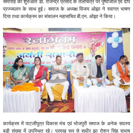
समारोह की शुरुआत डॉ. राजेन्द्र प्रसाद के तैलचित्र पर पुष्पांजलि एवं दीप
प्रज्ज्वलन के साथ हुई। समाज के अध्यक्ष विजय ओझा ने स्वागत भाषण
दिया तथा कार्यक्रम का संचालन महासचिव बी.एन. ओझा ने किया।
कार्यक्रम में पाटलीपुत्र विकास मंच एवं भोजपुरी समाज के अनेक सदस्य
बड़ी संख्या में उपस्थित रहे। प्रमुख रूप से सुधीर झा रोशन सिंह सुभाष