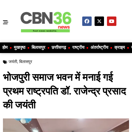
होम
मुखपृष्ठ
बिलासपुर
छत्तीसगढ़
राष्ट्रीय
अंतर्राष्ट्रीय
क्राइम
जयंती
,
बिलासपुर
भोजपुरी समाज भवन में मनाई गई
प्रथम राष्ट्रपति डॉ. राजेन्द्र प्रसाद
की जयंती