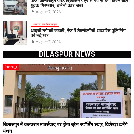
फर्जी ऑनलाइन पेमेंट दिखाकर पेट्रोल पंप से ठगी करने वाला
युवक गिरफ्तार, बलेनो कार जब्त
August 7, 2026
आईजी रेंज बिलासपुर
आईजी गर्ग की सख्ती, रेंज में टेक्नोलॉजी आधारित पुलिसिंग
को नई धार
August 7, 2026
BILASPUR NEWS
बिलासपुर
बिलासपुर में कल्चरल मार्क्सवाद पर होगा ब्रेन स्टॉर्मिंग सत्र, विशेषज्ञ करेंगे
मंथन