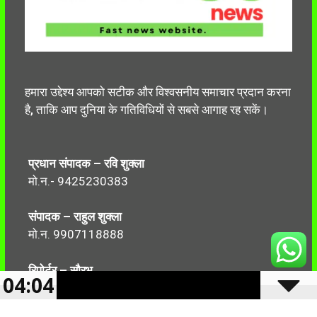
हमारा उद्देश्य आपको सटीक और विश्वसनीय समाचार प्रदान करना
है, ताकि आप दुनिया के गतिविधियों से सबसे आगाह रह सकें।
प्रधान संपादक – रवि शुक्ला
मो.न.- 9425230383
संपादक – राहुल शुक्ला
मो.न. 9907118888
रिपोर्टर – सौरभ
04:04
मो.न.-7499999906