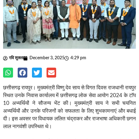
रवि शुक्ला
December 3, 2025
4:29 pm
छत्तीसगढ़ रायपुर। मुख्यमंत्री विष्णु देव साय से विगत दिवस राजधानी रायपुर
स्थित उनके निवास कार्यालय में छत्तीसगढ़ लोक सेवा आयोग 2024 के टॉप
10 अभ्यर्थियों ने सौजन्य भेंट की। मुख्यमंत्री साय ने सभी चयनित
अभ्यर्थियों और उनके परिजनों को सफलता के लिए शुभकामनाएं और बधाई
दी। इस अवसर पर विधायक ललित चंद्राकर और राजभाषा अधिकारी छगन
लाल नागवंशी उपस्थित थे।