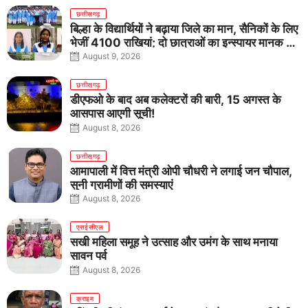
छत्तीसगढ़
बिल्हा के विद्यार्थियों ने बढ़ाया जिले का मान, सैनिकों के लिए
भेजीं 4100 राखियां; दो छात्राओं का इन्स्पायर मानक में
राष्ट्रीय चयन
August 9, 2026
छत्तीसगढ़
डीएफओ के बाद अब कलेक्टरों की बारी, 15 अगस्त के
आसपास आएगी सूची!
August 8, 2026
छत्तीसगढ़
आमापाली में वित्त मंत्री ओपी चौधरी ने लगाई जन चौपाल,
सुनी ग्रामीणों की समस्याएं
August 8, 2026
एसईसीएल
सखी महिला समूह ने उत्साह और उमंग के साथ मनाया
सावन पर्व
August 8, 2026
क्राइम