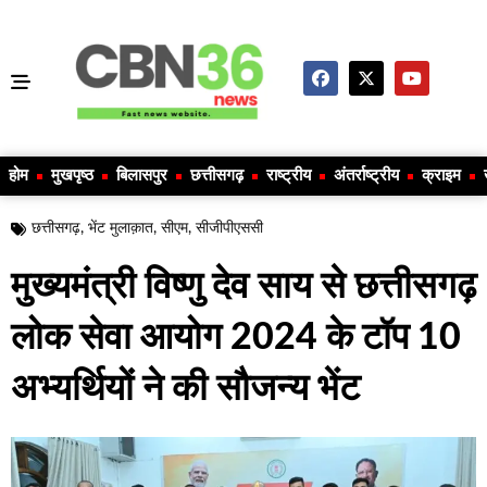
होम
मुखपृष्ठ
बिलासपुर
छत्तीसगढ़
राष्ट्रीय
अंतर्राष्ट्रीय
क्राइम
छत्तीसगढ़
,
भेंट मुलाक़ात
,
सीएम
,
सीजीपीएससी
मुख्यमंत्री विष्णु देव साय से छत्तीसगढ़
लोक सेवा आयोग 2024 के टॉप 10
अभ्यर्थियों ने की सौजन्य भेंट