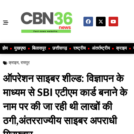
होम
मुखपृष्ठ
बिलासपुर
छत्तीसगढ़
राष्ट्रीय
अंतर्राष्ट्रीय
क्राइम
क्राइम
,
रायपुर
ऑपरेशन साइबर शील्ड: विज्ञापन के
माध्यम से SBI एटीएम कार्ड बनाने के
नाम पर की जा रही थी लाखों की
ठगी,अंतरराज्यीय साइबर अपराधी